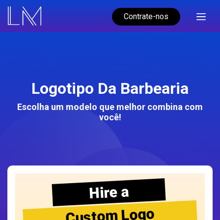
Contrate-nos
Logotipo Da Barbearia
Escolha um modelo que melhor combina com
você!
Hire a
Custom Logo