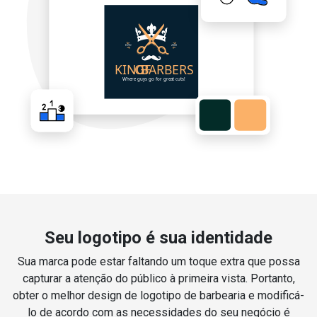
Seu logotipo é sua identidade
Sua marca pode estar faltando um toque extra que possa
capturar a atenção do público à primeira vista. Portanto,
obter o melhor design de logotipo de barbearia e modificá-
lo de acordo com as necessidades do seu negócio é