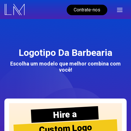
Contrate-nos
Logotipo Da Barbearia
Escolha um modelo que melhor combina com
você!
Hire a
Custom Logo