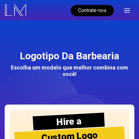
Contrate-nos
Logotipo Da Barbearia
Escolha um modelo que melhor combina com
você!
Hire a
Custom Logo