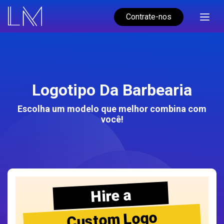
Contrate-nos
Logotipo Da Barbearia
Escolha um modelo que melhor combina com
você!
Hire a
Custom Logo