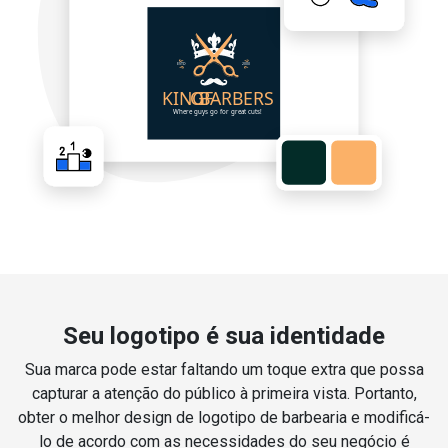
Seu logotipo é sua identidade
Sua marca pode estar faltando um toque extra que possa
capturar a atenção do público à primeira vista. Portanto,
obter o melhor design de logotipo de barbearia e modificá-
lo de acordo com as necessidades do seu negócio é