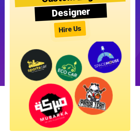
Designer
Hire Us