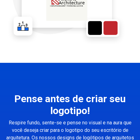
Pense antes de criar seu
logotipo!
Respire fundo, sente-se e pense no visual e na aura que
você deseja criar para o logotipo do seu escritório de
arquitetura. Os nossos designs de logótipos de arquitetos