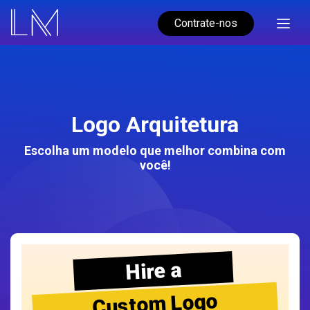
Contrate-nos
Logo Arquitetura
Escolha um modelo que melhor combina com
você!
Hire a
Custom Logo