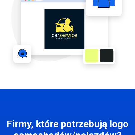
Firmy, które potrzebują logo