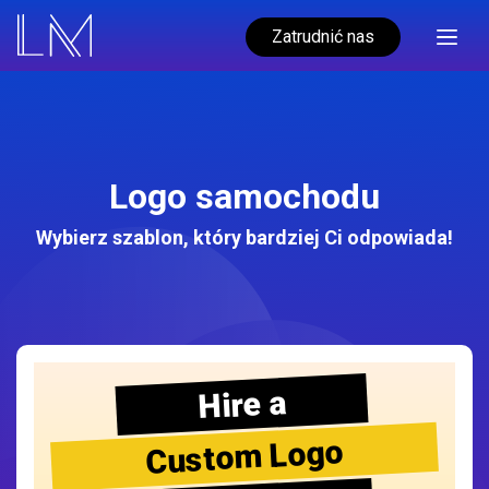
Zatrudnić nas
Logo samochodu
Wybierz szablon, który bardziej Ci odpowiada!
Hire a
Custom Logo