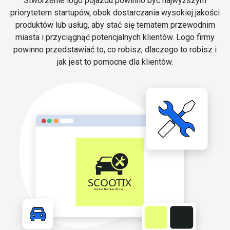
Stworzenie logo pojazdu powinno być najwyższym
priorytetem startupów, obok dostarczania wysokiej jakości
produktów lub usług, aby stać się tematem przewodnim
miasta i przyciągnąć potencjalnych klientów. Logo firmy
powinno przedstawiać to, co robisz, dlaczego to robisz i
jak jest to pomocne dla klientów.