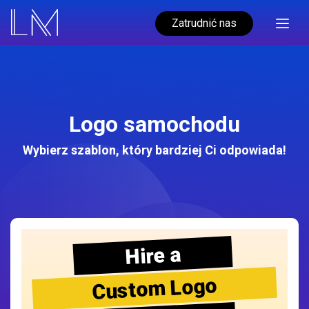
Zatrudnić nas
Logo samochodu
Wybierz szablon, który bardziej Ci odpowiada!
Hire a
Custom Logo