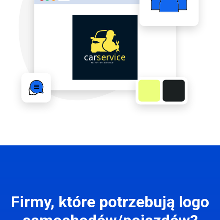
Firmy, które potrzebują logo