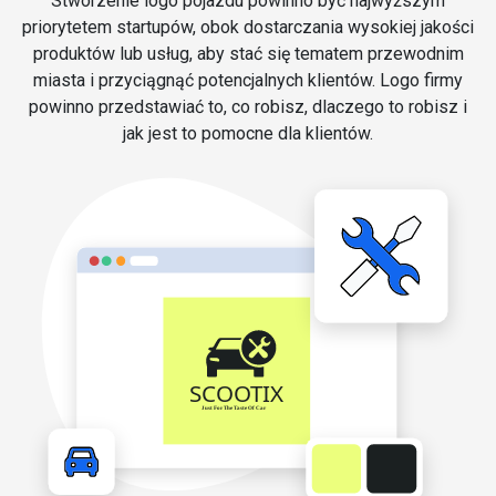
Stworzenie logo pojazdu powinno być najwyższym
priorytetem startupów, obok dostarczania wysokiej jakości
produktów lub usług, aby stać się tematem przewodnim
miasta i przyciągnąć potencjalnych klientów. Logo firmy
powinno przedstawiać to, co robisz, dlaczego to robisz i
jak jest to pomocne dla klientów.