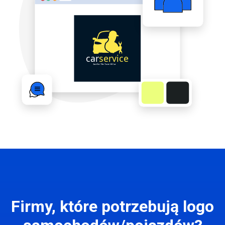
Firmy, które potrzebują logo