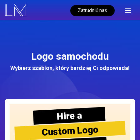
Zatrudnić nas
Logo samochodu
Wybierz szablon, który bardziej Ci odpowiada!
Hire a
Custom Logo