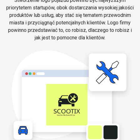
Stworzenie logo pojazdu powinno być najwyższym
priorytetem startupów, obok dostarczania wysokiej jakości
produktów lub usług, aby stać się tematem przewodnim
miasta i przyciągnąć potencjalnych klientów. Logo firmy
powinno przedstawiać to, co robisz, dlaczego to robisz i
jak jest to pomocne dla klientów.