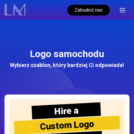
Zatrudnić nas
Logo samochodu
Wybierz szablon, który bardziej Ci odpowiada!
Hire a
Custom Logo