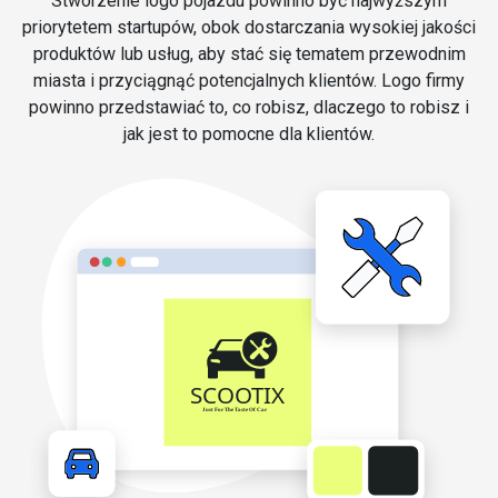
Stworzenie logo pojazdu powinno być najwyższym
priorytetem startupów, obok dostarczania wysokiej jakości
produktów lub usług, aby stać się tematem przewodnim
miasta i przyciągnąć potencjalnych klientów. Logo firmy
powinno przedstawiać to, co robisz, dlaczego to robisz i
jak jest to pomocne dla klientów.