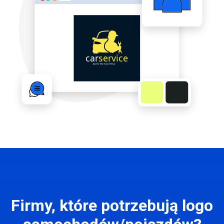
Firmy, które potrzebują logo