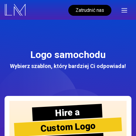
Zatrudnić nas
Logo samochodu
Wybierz szablon, który bardziej Ci odpowiada!
Hire a
Custom Logo