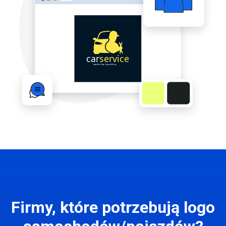
Firmy, które potrzebują logo