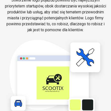
Stworzenie logo pojazdu powinno być najwyższym
priorytetem startupów, obok dostarczania wysokiej jakości
produktów lub usług, aby stać się tematem przewodnim
miasta i przyciągnąć potencjalnych klientów. Logo firmy
powinno przedstawiać to, co robisz, dlaczego to robisz i
jak jest to pomocne dla klientów.