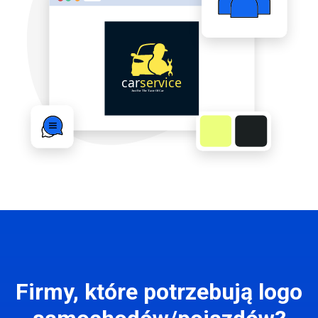
Firmy, które potrzebują logo