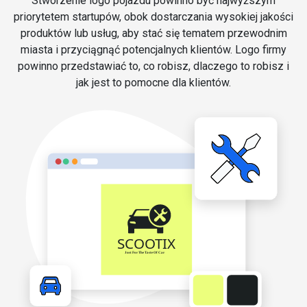
Stworzenie logo pojazdu powinno być najwyższym
priorytetem startupów, obok dostarczania wysokiej jakości
produktów lub usług, aby stać się tematem przewodnim
miasta i przyciągnąć potencjalnych klientów. Logo firmy
powinno przedstawiać to, co robisz, dlaczego to robisz i
jak jest to pomocne dla klientów.