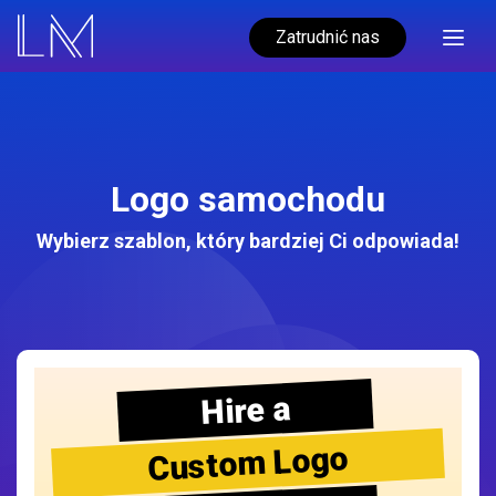
Zatrudnić nas
Logo samochodu
Wybierz szablon, który bardziej Ci odpowiada!
Hire a
Custom Logo