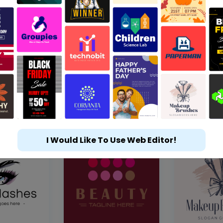
I Would Like To Use Web Editor!