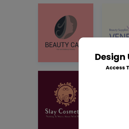
Design 
Access 