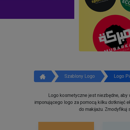
Szablony Logo
Logo Pi
Logo kosmetyczne jest niezbędne, aby w
imponującego logo za pomocą kilku dotknięć ek
do makijażu. Zmodyfikuj 