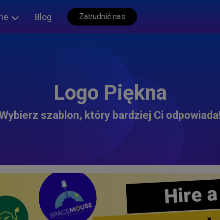
rie
Blog
Zatrudnić nas
Logo Piękna
Wybierz szablon, który bardziej Ci odpowiada
Hire a