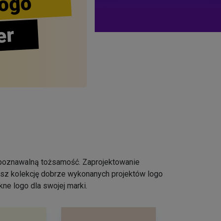
ogo
er
ozpoznawalną tożsamość. Zaprojektowanie
iesz kolekcję dobrze wykonanych projektów logo
ne logo dla swojej marki.