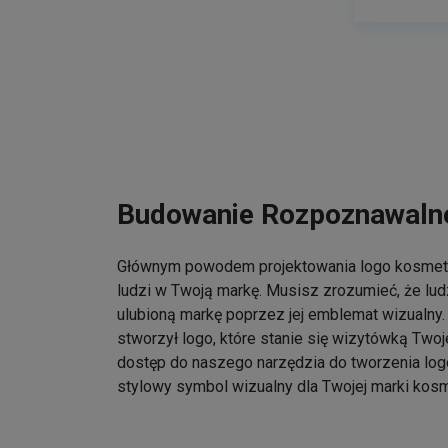
Budowanie Rozpoznawalno
Głównym powodem projektowania logo kosmet
ludzi w Twoją markę. Musisz zrozumieć, że lu
ulubioną markę poprzez jej emblemat wizualny. 
stworzył logo, które stanie się wizytówką Twoj
dostęp do naszego narzędzia do tworzenia log
stylowy symbol wizualny dla Twojej marki kos