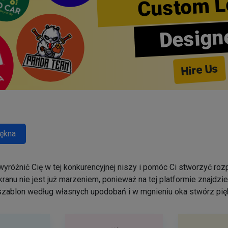
Custom L
Design
Hire Us
ękna
yróżnić Cię w tej konkurencyjnej niszy i pomóc Ci stworzyć r
ranu nie jest już marzeniem, ponieważ na tej platformie znajdz
szablon według własnych upodobań i w mgnieniu oka stwórz pięk