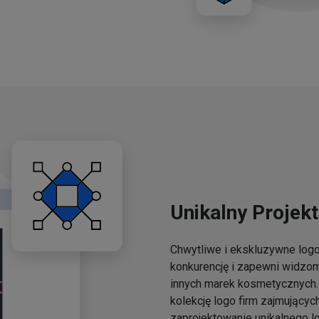
Unikalny Projekt
Chwytliwe i ekskluzywne lo
konkurencję i zapewni widzo
innych marek kosmetycznych. 
kolekcję logo firm zajmującyc
zaprojektowanie unikalnego l