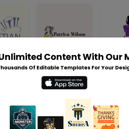
Unlimited Content With Our
Thousands Of Editable Templates For Your Desi