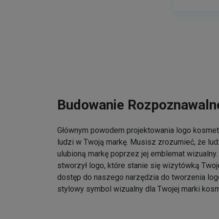
Budowanie Rozpoznawalno
Głównym powodem projektowania logo kosmet
ludzi w Twoją markę. Musisz zrozumieć, że lu
ulubioną markę poprzez jej emblemat wizualny. 
stworzył logo, które stanie się wizytówką Twoj
dostęp do naszego narzędzia do tworzenia log
stylowy symbol wizualny dla Twojej marki kos