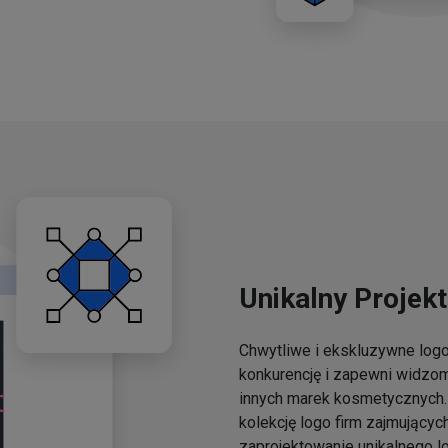
Unikalny Projekt
Chwytliwe i ekskluzywne lo
konkurencję i zapewni widzo
innych marek kosmetycznych. 
kolekcję logo firm zajmującyc
zaprojektowanie unikalnego l