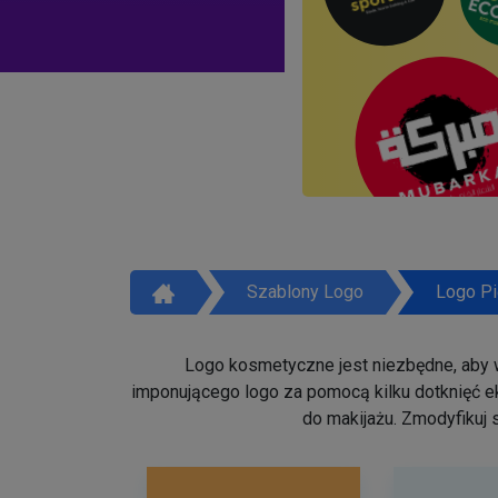
Szablony Logo
Logo Pi
Logo kosmetyczne jest niezbędne, aby w
imponującego logo za pomocą kilku dotknięć ek
do makijażu. Zmodyfikuj 