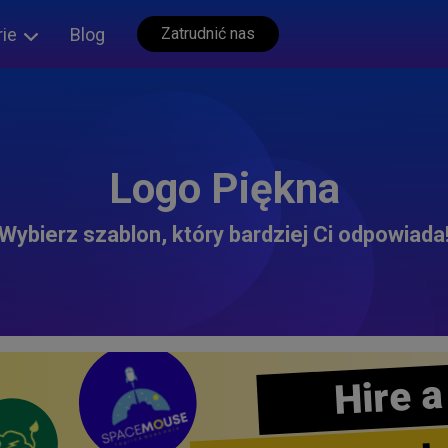
rie
Blog
Zatrudnić nas
Logo Piękna
Wybierz szablon, który bardziej Ci odpowiada
Hire a