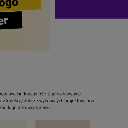
ogo
er
ozpoznawalną tożsamość. Zaprojektowanie
iesz kolekcję dobrze wykonanych projektów logo
ne logo dla swojej marki.