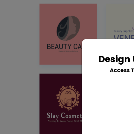
Design 
Access 