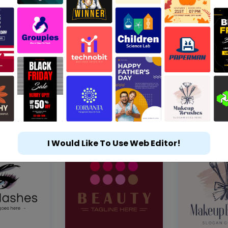
I Would Like To Use Web Editor!