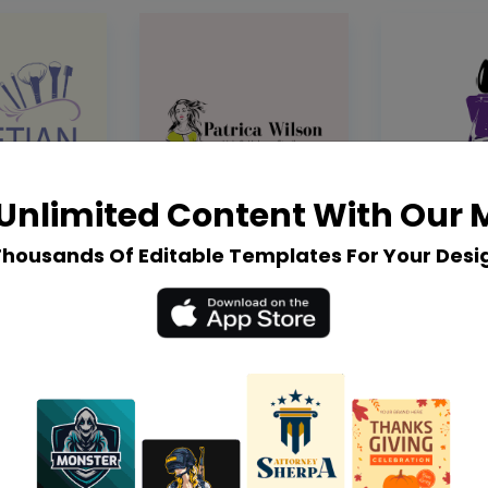
Unlimited Content With Our
Thousands Of Editable Templates For Your Desi