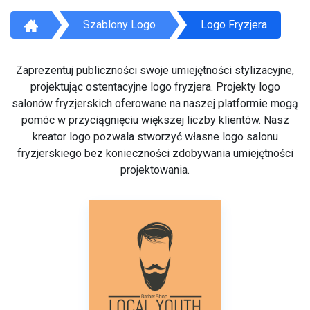
Szablony Logo
Logo Fryzjera
Zaprezentuj publiczności swoje umiejętności stylizacyjne,
projektując ostentacyjne logo fryzjera. Projekty logo
salonów fryzjerskich oferowane na naszej platformie mogą
pomóc w przyciągnięciu większej liczby klientów. Nasz
kreator logo pozwala stworzyć własne logo salonu
fryzjerskiego bez konieczności zdobywania umiejętności
projektowania.