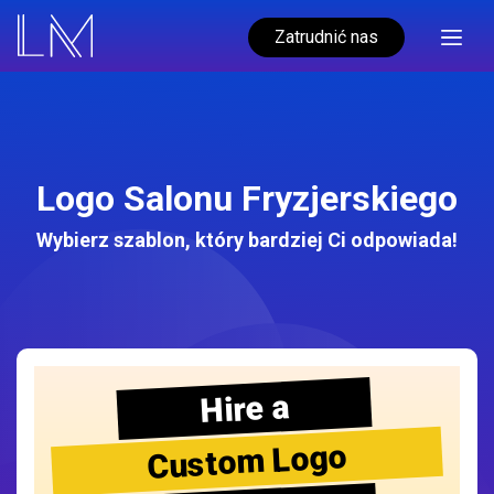
Zatrudnić nas
Logo Salonu Fryzjerskiego
Wybierz szablon, który bardziej Ci odpowiada!
Hire a
Custom Logo