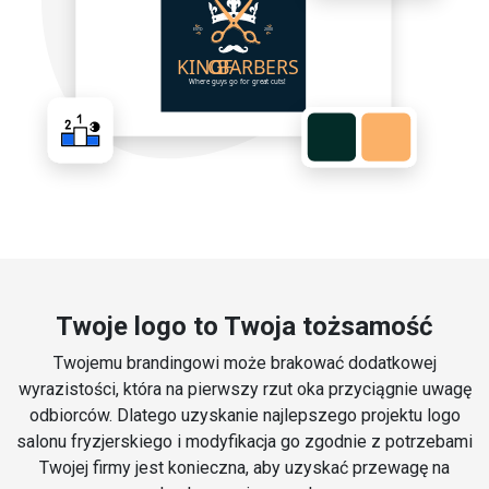
Twoje logo to Twoja tożsamość
Twojemu brandingowi może brakować dodatkowej
wyrazistości, która na pierwszy rzut oka przyciągnie uwagę
odbiorców. Dlatego uzyskanie najlepszego projektu logo
salonu fryzjerskiego i modyfikacja go zgodnie z potrzebami
Twojej firmy jest konieczna, aby uzyskać przewagę na