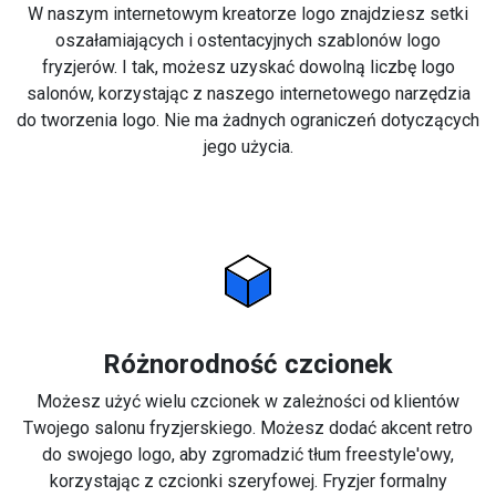
W naszym internetowym kreatorze logo znajdziesz setki
oszałamiających i ostentacyjnych szablonów logo
fryzjerów. I tak, możesz uzyskać dowolną liczbę logo
salonów, korzystając z naszego internetowego narzędzia
do tworzenia logo. Nie ma żadnych ograniczeń dotyczących
jego użycia.
Różnorodność czcionek
Możesz użyć wielu czcionek w zależności od klientów
Twojego salonu fryzjerskiego. Możesz dodać akcent retro
do swojego logo, aby zgromadzić tłum freestyle'owy,
korzystając z czcionki szeryfowej. Fryzjer formalny