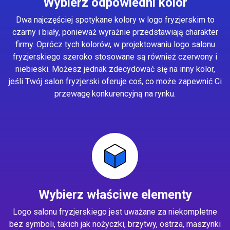
Wybierz odpowiedni kolor
Dwa najczęściej spotykane kolory w logo fryzjerskim to
czarny i biały, ponieważ wyraźnie przedstawiają charakter
firmy. Oprócz tych kolorów, w projektowaniu logo salonu
fryzjerskiego szeroko stosowane są również czerwony i
niebieski. Możesz jednak zdecydować się na inny kolor,
jeśli Twój salon fryzjerski oferuje coś, co może zapewnić Ci
przewagę konkurencyjną na rynku.
Wybierz właściwe elementy
Logo salonu fryzjerskiego jest uważane za niekompletne
bez symboli, takich jak nożyczki, brzytwy, ostrza, maszynki