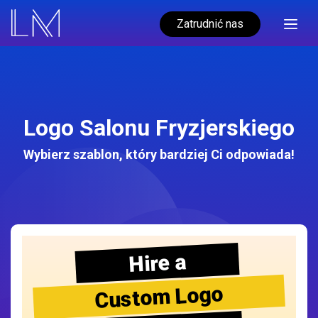
Zatrudnić nas
Logo Salonu Fryzjerskiego
Wybierz szablon, który bardziej Ci odpowiada!
Hire a
Custom Logo