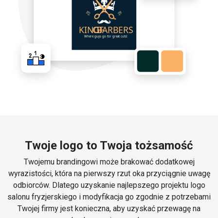
Twoje logo to Twoja tożsamość
Twojemu brandingowi może brakować dodatkowej
wyrazistości, która na pierwszy rzut oka przyciągnie uwagę
odbiorców. Dlatego uzyskanie najlepszego projektu logo
salonu fryzjerskiego i modyfikacja go zgodnie z potrzebami
Twojej firmy jest konieczna, aby uzyskać przewagę na