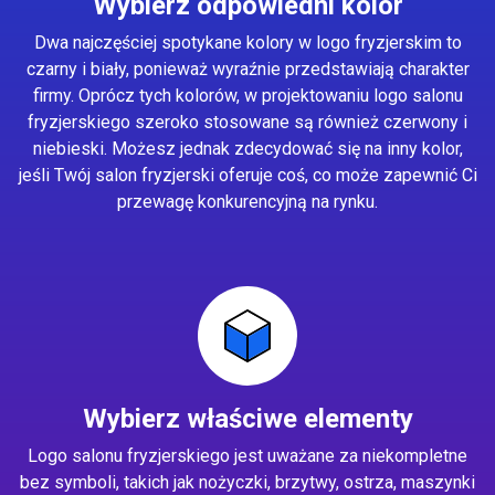
Wybierz odpowiedni kolor
Dwa najczęściej spotykane kolory w logo fryzjerskim to
czarny i biały, ponieważ wyraźnie przedstawiają charakter
firmy. Oprócz tych kolorów, w projektowaniu logo salonu
fryzjerskiego szeroko stosowane są również czerwony i
niebieski. Możesz jednak zdecydować się na inny kolor,
jeśli Twój salon fryzjerski oferuje coś, co może zapewnić Ci
przewagę konkurencyjną na rynku.
Wybierz właściwe elementy
Logo salonu fryzjerskiego jest uważane za niekompletne
bez symboli, takich jak nożyczki, brzytwy, ostrza, maszynki