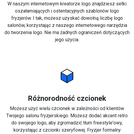
W naszym internetowym kreatorze logo znajdziesz setki
oszałamiających i ostentacyjnych szablonów logo
fryzjerów. I tak, możesz uzyskać dowolną liczbę logo
salonów, korzystając z naszego internetowego narzędzia
do tworzenia logo. Nie ma żadnych ograniczeń dotyczących
jego użycia.
Różnorodność czcionek
Możesz użyć wielu czcionek w zależności od klientów
Twojego salonu fryzjerskiego. Możesz dodać akcent retro
do swojego logo, aby zgromadzić tłum freestyle'owy,
korzystając z czcionki szeryfowej. Fryzjer formalny