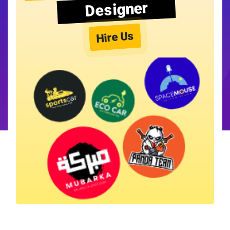
Designer
Hire Us