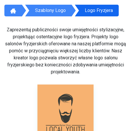
Szablony Logo
Logo Fryzjera
Zaprezentuj publiczności swoje umiejętności stylizacyjne,
projektując ostentacyjne logo fryzjera. Projekty logo
salonów fryzjerskich oferowane na naszej platformie mogą
pomóc w przyciągnięciu większej liczby klientów. Nasz
kreator logo pozwala stworzyć własne logo salonu
fryzjerskiego bez konieczności zdobywania umiejętności
projektowania.