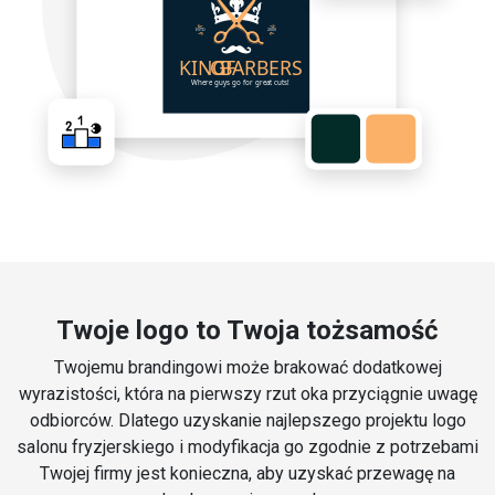
Twoje logo to Twoja tożsamość
Twojemu brandingowi może brakować dodatkowej
wyrazistości, która na pierwszy rzut oka przyciągnie uwagę
odbiorców. Dlatego uzyskanie najlepszego projektu logo
salonu fryzjerskiego i modyfikacja go zgodnie z potrzebami
Twojej firmy jest konieczna, aby uzyskać przewagę na