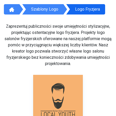
Szablony Logo
Logo Fryzjera
Zaprezentuj publiczności swoje umiejętności stylizacyjne,
projektując ostentacyjne logo fryzjera. Projekty logo
salonów fryzjerskich oferowane na naszej platformie mogą
pomóc w przyciągnięciu większej liczby klientów. Nasz
kreator logo pozwala stworzyć własne logo salonu
fryzjerskiego bez konieczności zdobywania umiejętności
projektowania.