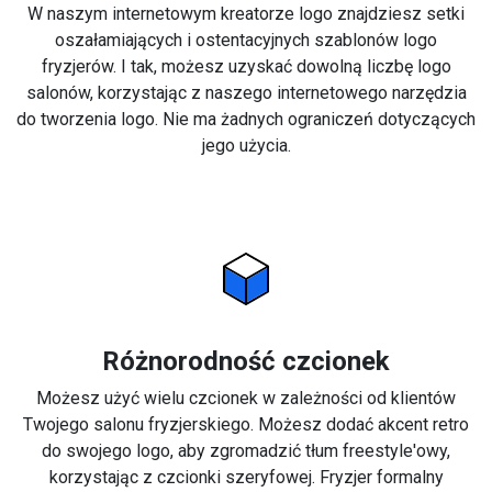
W naszym internetowym kreatorze logo znajdziesz setki
oszałamiających i ostentacyjnych szablonów logo
fryzjerów. I tak, możesz uzyskać dowolną liczbę logo
salonów, korzystając z naszego internetowego narzędzia
do tworzenia logo. Nie ma żadnych ograniczeń dotyczących
jego użycia.
Różnorodność czcionek
Możesz użyć wielu czcionek w zależności od klientów
Twojego salonu fryzjerskiego. Możesz dodać akcent retro
do swojego logo, aby zgromadzić tłum freestyle'owy,
korzystając z czcionki szeryfowej. Fryzjer formalny