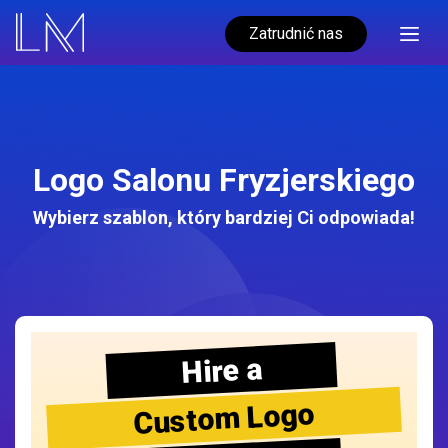
Zatrudnić nas
Logo Salonu Fryzjerskiego
Wybierz szablon, który bardziej Ci odpowiada!
Hire a
Custom Logo