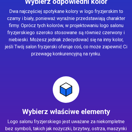
Wybierz odpowiedni kolor
Dwa najczęściej spotykane kolory w logo fryzjerskim to
czarny i biały, ponieważ wyraźnie przedstawiają charakter
firmy. Oprócz tych kolorów, w projektowaniu logo salonu
fryzjerskiego szeroko stosowane są również czerwony i
niebieski. Możesz jednak zdecydować się na inny kolor,
jeśli Twój salon fryzjerski oferuje coś, co może zapewnić Ci
przewagę konkurencyjną na rynku.
Wybierz właściwe elementy
Logo salonu fryzjerskiego jest uważane za niekompletne
bez symboli, takich jak nożyczki, brzytwy, ostrza, maszynki