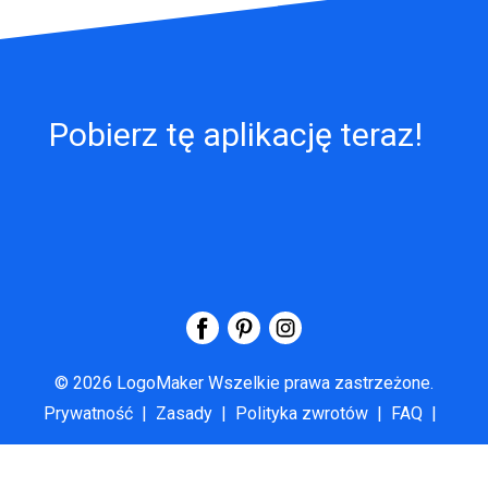
Pobierz tę aplikację teraz!
©
2026
LogoMaker
Wszelkie prawa zastrzeżone.
Prywatność
|
Zasady
|
Polityka zwrotów
|
FAQ
|
O nas
|
Skontaktuj się z nami