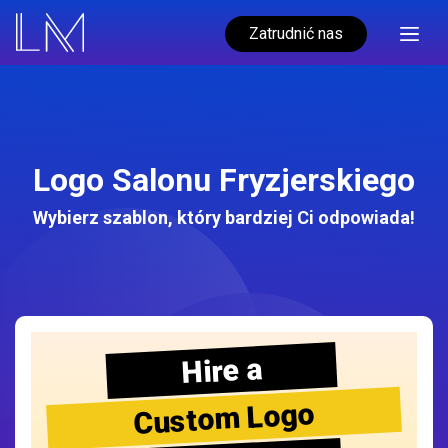
Zatrudnić nas
Logo Salonu Fryzjerskiego
Wybierz szablon, który bardziej Ci odpowiada!
Hire a
Custom Logo