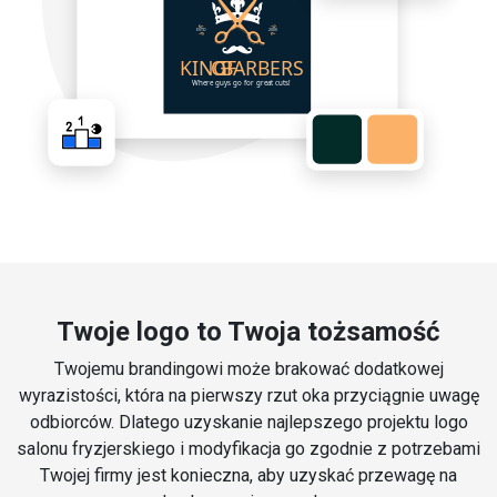
Twoje logo to Twoja tożsamość
Twojemu brandingowi może brakować dodatkowej
wyrazistości, która na pierwszy rzut oka przyciągnie uwagę
odbiorców. Dlatego uzyskanie najlepszego projektu logo
salonu fryzjerskiego i modyfikacja go zgodnie z potrzebami
Twojej firmy jest konieczna, aby uzyskać przewagę na