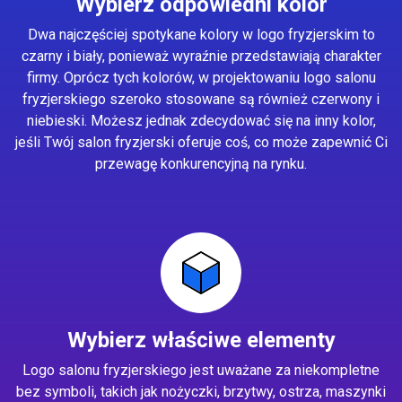
Wybierz odpowiedni kolor
Dwa najczęściej spotykane kolory w logo fryzjerskim to
czarny i biały, ponieważ wyraźnie przedstawiają charakter
firmy. Oprócz tych kolorów, w projektowaniu logo salonu
fryzjerskiego szeroko stosowane są również czerwony i
niebieski. Możesz jednak zdecydować się na inny kolor,
jeśli Twój salon fryzjerski oferuje coś, co może zapewnić Ci
przewagę konkurencyjną na rynku.
Wybierz właściwe elementy
Logo salonu fryzjerskiego jest uważane za niekompletne
bez symboli, takich jak nożyczki, brzytwy, ostrza, maszynki