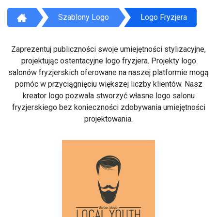
Szablony Logo
Logo Fryzjera
Zaprezentuj publiczności swoje umiejętności stylizacyjne,
projektując ostentacyjne logo fryzjera. Projekty logo
salonów fryzjerskich oferowane na naszej platformie mogą
pomóc w przyciągnięciu większej liczby klientów. Nasz
kreator logo pozwala stworzyć własne logo salonu
fryzjerskiego bez konieczności zdobywania umiejętności
projektowania.