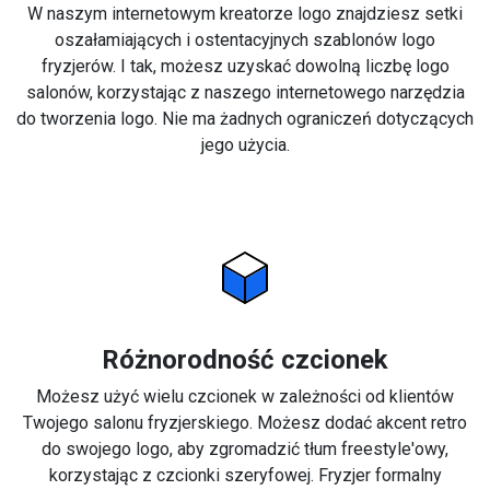
W naszym internetowym kreatorze logo znajdziesz setki
oszałamiających i ostentacyjnych szablonów logo
fryzjerów. I tak, możesz uzyskać dowolną liczbę logo
salonów, korzystając z naszego internetowego narzędzia
do tworzenia logo. Nie ma żadnych ograniczeń dotyczących
jego użycia.
Różnorodność czcionek
Możesz użyć wielu czcionek w zależności od klientów
Twojego salonu fryzjerskiego. Możesz dodać akcent retro
do swojego logo, aby zgromadzić tłum freestyle'owy,
korzystając z czcionki szeryfowej. Fryzjer formalny