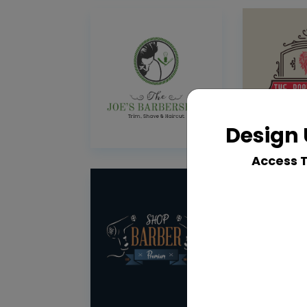
Design 
Access 