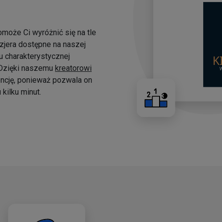
omoże Ci wyróżnić się na tle
yzjera dostępne na naszej
 charakterystycznej
. Dzięki naszemu
kreatorowi
ncję, ponieważ pozwala on
kilku minut.