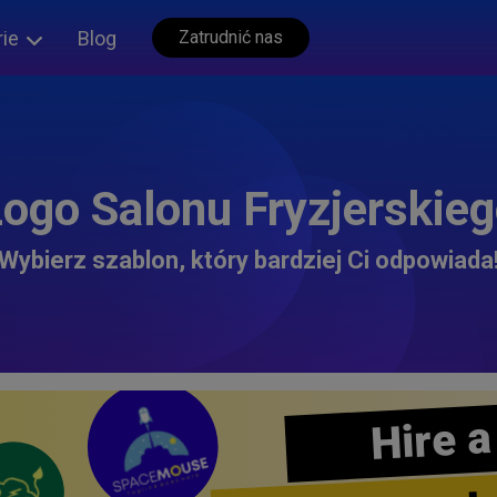
rie
Blog
Zatrudnić nas
ogo Salonu Fryzjerskie
Wybierz szablon, który bardziej Ci odpowiada
Hire a