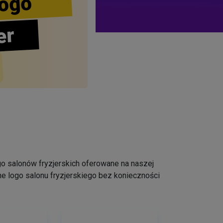
ogo
er
logo salonów fryzjerskich oferowane na naszej
e logo salonu fryzjerskiego bez konieczności