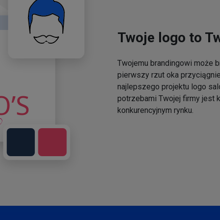
Twoje logo to T
Twojemu brandingowi może br
pierwszy rzut oka przyciągni
najlepszego projektu logo sal
potrzebami Twojej firmy jest
konkurencyjnym rynku.