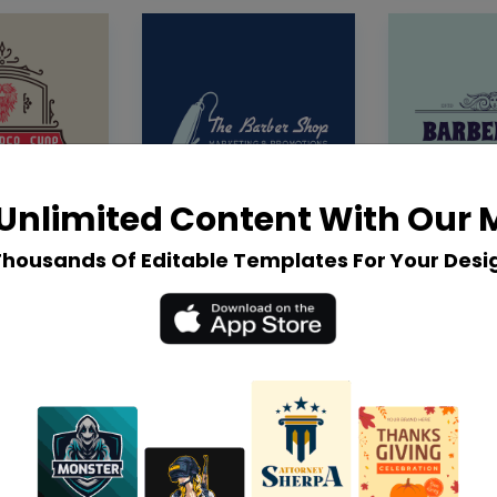
Unlimited Content With Our
Thousands Of Editable Templates For Your Desi