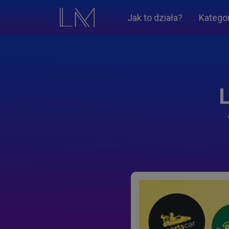
Jak to działa?
Katego
L