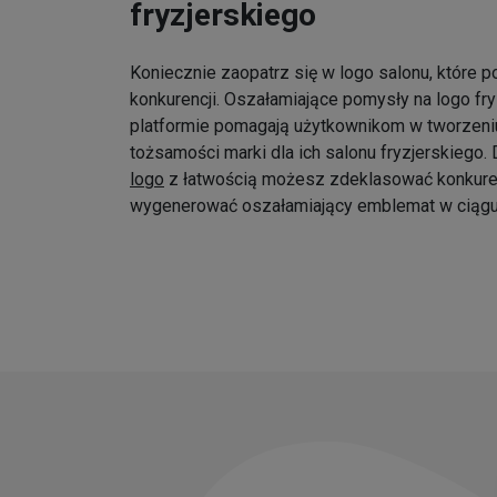
fryzjerskiego
Koniecznie zaopatrz się w logo salonu, które p
konkurencji. Oszałamiające pomysły na logo fr
platformie pomagają użytkownikom w tworzeniu
tożsamości marki dla ich salonu fryzjerskiego
logo
z łatwością możesz zdeklasować konkure
wygenerować oszałamiający emblemat w ciągu 