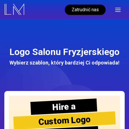
Zatrudnić nas
Logo Salonu Fryzjerskiego
Wybierz szablon, który bardziej Ci odpowiada!
Hire a
Custom Logo