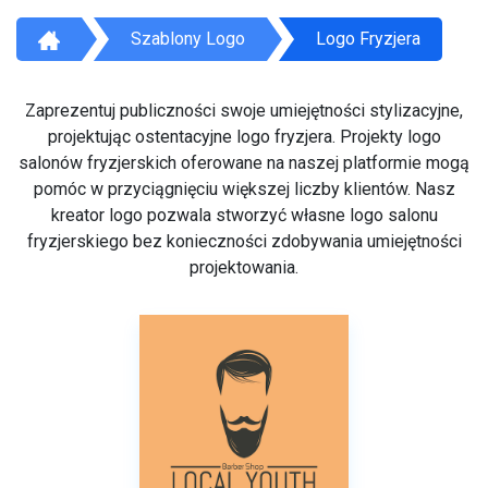
Szablony Logo
Logo Fryzjera
Zaprezentuj publiczności swoje umiejętności stylizacyjne,
projektując ostentacyjne logo fryzjera. Projekty logo
salonów fryzjerskich oferowane na naszej platformie mogą
pomóc w przyciągnięciu większej liczby klientów. Nasz
kreator logo pozwala stworzyć własne logo salonu
fryzjerskiego bez konieczności zdobywania umiejętności
projektowania.