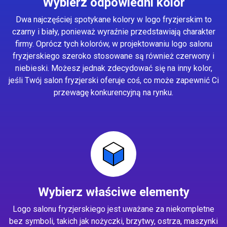
Wybierz odpowiedni kolor
Dwa najczęściej spotykane kolory w logo fryzjerskim to
czarny i biały, ponieważ wyraźnie przedstawiają charakter
firmy. Oprócz tych kolorów, w projektowaniu logo salonu
fryzjerskiego szeroko stosowane są również czerwony i
niebieski. Możesz jednak zdecydować się na inny kolor,
jeśli Twój salon fryzjerski oferuje coś, co może zapewnić Ci
przewagę konkurencyjną na rynku.
Wybierz właściwe elementy
Logo salonu fryzjerskiego jest uważane za niekompletne
bez symboli, takich jak nożyczki, brzytwy, ostrza, maszynki