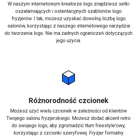
W naszym internetowym kreatorze logo znajdziesz setki
oszałamiających i ostentacyjnych szablonów logo
fryzjerów. I tak, możesz uzyskać dowolną liczbę logo
salonów, korzystając z naszego internetowego narzędzia
do tworzenia logo. Nie ma żadnych ograniczeń dotyczących
jego użycia.
Różnorodność czcionek
Możesz użyć wielu czcionek w zależności od klientów
Twojego salonu fryzjerskiego. Możesz dodać akcent retro
do swojego logo, aby zgromadzić tłum freestyle'owy,
korzystając z czcionki szeryfowej. Fryzjer formalny