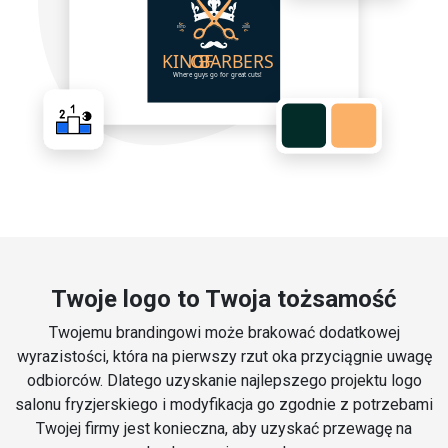
Twoje logo to Twoja tożsamość
Twojemu brandingowi może brakować dodatkowej
wyrazistości, która na pierwszy rzut oka przyciągnie uwagę
odbiorców. Dlatego uzyskanie najlepszego projektu logo
salonu fryzjerskiego i modyfikacja go zgodnie z potrzebami
Twojej firmy jest konieczna, aby uzyskać przewagę na