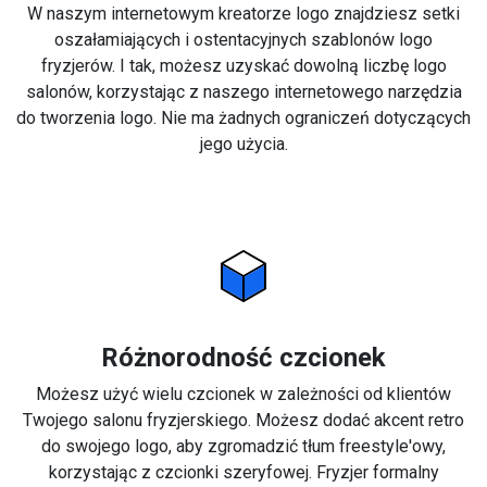
W naszym internetowym kreatorze logo znajdziesz setki
oszałamiających i ostentacyjnych szablonów logo
fryzjerów. I tak, możesz uzyskać dowolną liczbę logo
salonów, korzystając z naszego internetowego narzędzia
do tworzenia logo. Nie ma żadnych ograniczeń dotyczących
jego użycia.
Różnorodność czcionek
Możesz użyć wielu czcionek w zależności od klientów
Twojego salonu fryzjerskiego. Możesz dodać akcent retro
do swojego logo, aby zgromadzić tłum freestyle'owy,
korzystając z czcionki szeryfowej. Fryzjer formalny