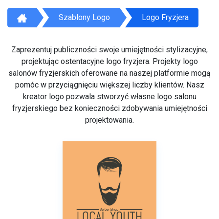
Szablony Logo
Logo Fryzjera
Zaprezentuj publiczności swoje umiejętności stylizacyjne,
projektując ostentacyjne logo fryzjera. Projekty logo
salonów fryzjerskich oferowane na naszej platformie mogą
pomóc w przyciągnięciu większej liczby klientów. Nasz
kreator logo pozwala stworzyć własne logo salonu
fryzjerskiego bez konieczności zdobywania umiejętności
projektowania.