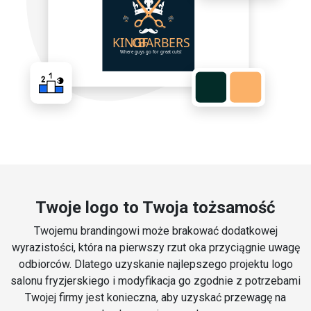
Twoje logo to Twoja tożsamość
Twojemu brandingowi może brakować dodatkowej
wyrazistości, która na pierwszy rzut oka przyciągnie uwagę
odbiorców. Dlatego uzyskanie najlepszego projektu logo
salonu fryzjerskiego i modyfikacja go zgodnie z potrzebami
Twojej firmy jest konieczna, aby uzyskać przewagę na