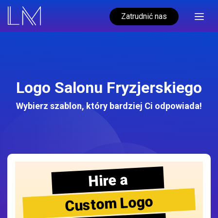
Zatrudnić nas
Logo Salonu Fryzjerskiego
Wybierz szablon, który bardziej Ci odpowiada!
Hire a
Custom Logo