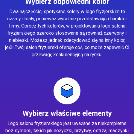
Wybierz odpowiedni kolor
Dwa najczęściej spotykane kolory w logo fryzjerskim to
czarny i biały, ponieważ wyraźnie przedstawiają charakter
firmy. Oprócz tych kolorów, w projektowaniu logo salonu
fryzjerskiego szeroko stosowane są również czerwony i
niebieski. Możesz jednak zdecydować się na inny kolor,
jeśli Twój salon fryzjerski oferuje coś, co może zapewnić Ci
przewagę konkurencyjną na rynku.
Wybierz właściwe elementy
Logo salonu fryzjerskiego jest uważane za niekompletne
bez symboli, takich jak nożyczki, brzytwy, ostrza, maszynki