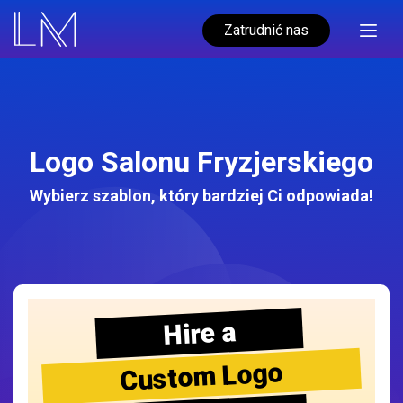
Zatrudnić nas
Logo Salonu Fryzjerskiego
Wybierz szablon, który bardziej Ci odpowiada!
Hire a
Custom Logo