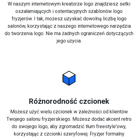
W naszym internetowym kreatorze logo znajdziesz setki
oszałamiających i ostentacyjnych szablonów logo
fryzjerów. I tak, możesz uzyskać dowolną liczbę logo
salonów, korzystając z naszego internetowego narzędzia
do tworzenia logo. Nie ma żadnych ograniczeń dotyczących
jego użycia.
Różnorodność czcionek
Możesz użyć wielu czcionek w zależności od klientów
Twojego salonu fryzjerskiego. Możesz dodać akcent retro
do swojego logo, aby zgromadzić tłum freestyle'owy,
korzystając z czcionki szeryfowej. Fryzjer formalny