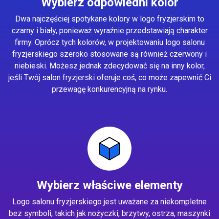
Wybierz odpowiedni kolor
Dwa najczęściej spotykane kolory w logo fryzjerskim to
czarny i biały, ponieważ wyraźnie przedstawiają charakter
firmy. Oprócz tych kolorów, w projektowaniu logo salonu
fryzjerskiego szeroko stosowane są również czerwony i
niebieski. Możesz jednak zdecydować się na inny kolor,
jeśli Twój salon fryzjerski oferuje coś, co może zapewnić Ci
przewagę konkurencyjną na rynku.
Wybierz właściwe elementy
Logo salonu fryzjerskiego jest uważane za niekompletne
bez symboli, takich jak nożyczki, brzytwy, ostrza, maszynki