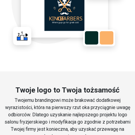
Twoje logo to Twoja tożsamość
Twojemu brandingowi może brakować dodatkowej
wyrazistości, która na pierwszy rzut oka przyciągnie uwagę
odbiorców. Dlatego uzyskanie najlepszego projektu logo
salonu fryzjerskiego i modyfikacja go zgodnie z potrzebami
Twojej firmy jest konieczna, aby uzyskać przewagę na