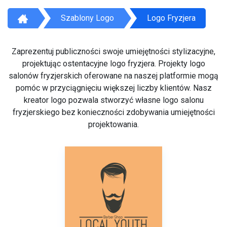
Szablony Logo
Logo Fryzjera
Zaprezentuj publiczności swoje umiejętności stylizacyjne,
projektując ostentacyjne logo fryzjera. Projekty logo
salonów fryzjerskich oferowane na naszej platformie mogą
pomóc w przyciągnięciu większej liczby klientów. Nasz
kreator logo pozwala stworzyć własne logo salonu
fryzjerskiego bez konieczności zdobywania umiejętności
projektowania.