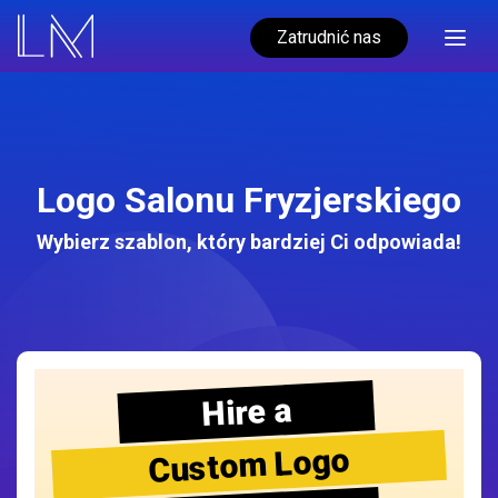
Zatrudnić nas
Logo Salonu Fryzjerskiego
Wybierz szablon, który bardziej Ci odpowiada!
Hire a
Custom Logo