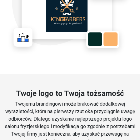
Twoje logo to Twoja tożsamość
Twojemu brandingowi może brakować dodatkowej
wyrazistości, która na pierwszy rzut oka przyciągnie uwagę
odbiorców. Dlatego uzyskanie najlepszego projektu logo
salonu fryzjerskiego i modyfikacja go zgodnie z potrzebami
Twojej firmy jest konieczna, aby uzyskać przewagę na