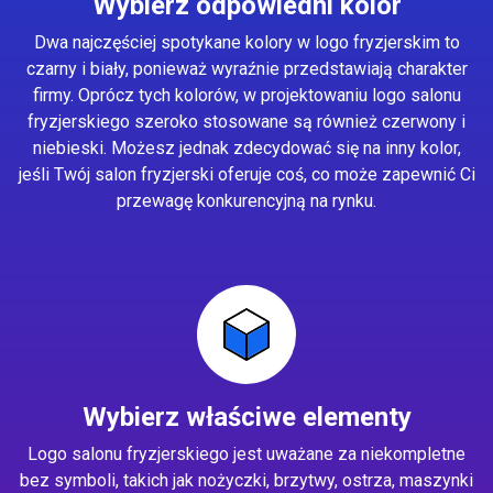
Wybierz odpowiedni kolor
Dwa najczęściej spotykane kolory w logo fryzjerskim to
czarny i biały, ponieważ wyraźnie przedstawiają charakter
firmy. Oprócz tych kolorów, w projektowaniu logo salonu
fryzjerskiego szeroko stosowane są również czerwony i
niebieski. Możesz jednak zdecydować się na inny kolor,
jeśli Twój salon fryzjerski oferuje coś, co może zapewnić Ci
przewagę konkurencyjną na rynku.
Wybierz właściwe elementy
Logo salonu fryzjerskiego jest uważane za niekompletne
bez symboli, takich jak nożyczki, brzytwy, ostrza, maszynki