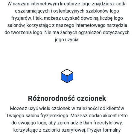
W naszym internetowym kreatorze logo znajdziesz setki
oszałamiających i ostentacyjnych szablonów logo
fryzjerów. I tak, możesz uzyskać dowolną liczbę logo
salonów, korzystając z naszego internetowego narzędzia
do tworzenia logo. Nie ma żadnych ograniczeń dotyczących
jego użycia.
Różnorodność czcionek
Możesz użyć wielu czcionek w zależności od klientów
Twojego salonu fryzjerskiego. Możesz dodać akcent retro
do swojego logo, aby zgromadzić tłum freestyle'owy,
korzystając z czcionki szeryfowej. Fryzjer formalny