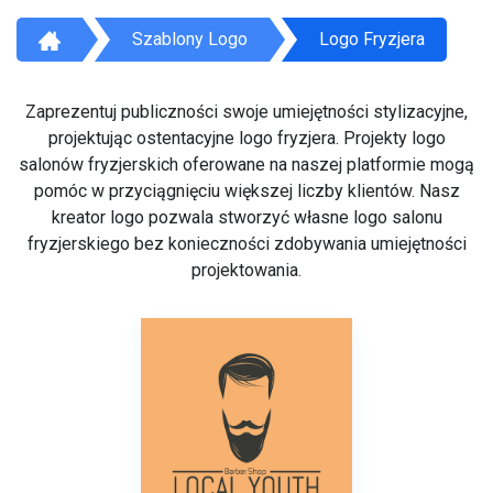
Szablony Logo
Logo Fryzjera
Zaprezentuj publiczności swoje umiejętności stylizacyjne,
projektując ostentacyjne logo fryzjera. Projekty logo
salonów fryzjerskich oferowane na naszej platformie mogą
pomóc w przyciągnięciu większej liczby klientów. Nasz
kreator logo pozwala stworzyć własne logo salonu
fryzjerskiego bez konieczności zdobywania umiejętności
projektowania.