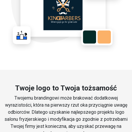
Twoje logo to Twoja tożsamość
Twojemu brandingowi może brakować dodatkowej
wyrazistości, która na pierwszy rzut oka przyciągnie uwagę
odbiorców. Dlatego uzyskanie najlepszego projektu logo
salonu fryzjerskiego i modyfikacja go zgodnie z potrzebami
Twojej firmy jest konieczna, aby uzyskać przewagę na