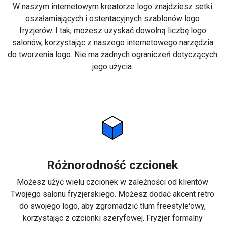
W naszym internetowym kreatorze logo znajdziesz setki
oszałamiających i ostentacyjnych szablonów logo
fryzjerów. I tak, możesz uzyskać dowolną liczbę logo
salonów, korzystając z naszego internetowego narzędzia
do tworzenia logo. Nie ma żadnych ograniczeń dotyczących
jego użycia.
Różnorodność czcionek
Możesz użyć wielu czcionek w zależności od klientów
Twojego salonu fryzjerskiego. Możesz dodać akcent retro
do swojego logo, aby zgromadzić tłum freestyle'owy,
korzystając z czcionki szeryfowej. Fryzjer formalny