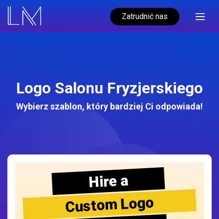
Zatrudnić nas
Logo Salonu Fryzjerskiego
Wybierz szablon, który bardziej Ci odpowiada!
Hire a
Custom Logo