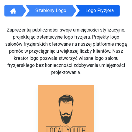
Szablony Logo
Logo Fryzjera
Zaprezentuj publiczności swoje umiejętności stylizacyjne,
projektując ostentacyjne logo fryzjera. Projekty logo
salonów fryzjerskich oferowane na naszej platformie mogą
pomóc w przyciągnięciu większej liczby klientów. Nasz
kreator logo pozwala stworzyć własne logo salonu
fryzjerskiego bez konieczności zdobywania umiejętności
projektowania.