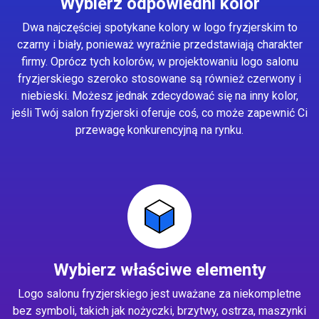
Wybierz odpowiedni kolor
Dwa najczęściej spotykane kolory w logo fryzjerskim to
czarny i biały, ponieważ wyraźnie przedstawiają charakter
firmy. Oprócz tych kolorów, w projektowaniu logo salonu
fryzjerskiego szeroko stosowane są również czerwony i
niebieski. Możesz jednak zdecydować się na inny kolor,
jeśli Twój salon fryzjerski oferuje coś, co może zapewnić Ci
przewagę konkurencyjną na rynku.
Wybierz właściwe elementy
Logo salonu fryzjerskiego jest uważane za niekompletne
bez symboli, takich jak nożyczki, brzytwy, ostrza, maszynki