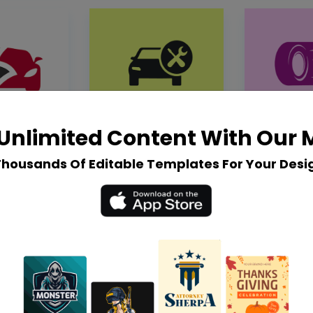
Unlimited Content With Our
Thousands Of Editable Templates For Your Desi