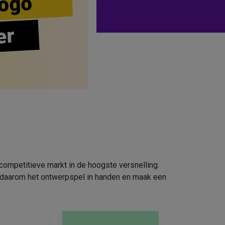
ogo
er
competitieve markt in de hoogste versnelling.
em daarom het ontwerpspel in handen en maak een