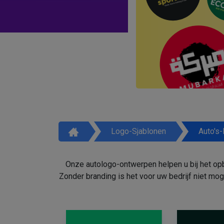
Logo-Sjablonen
Auto's
Onze autologo-ontwerpen helpen u bij het opb
Zonder branding is het voor uw bedrijf niet mo