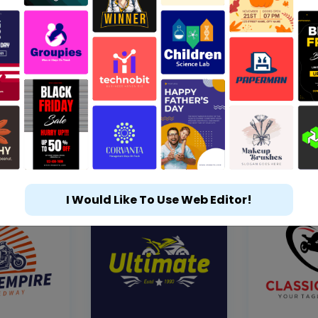
I Would Like To Use Web Editor!