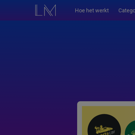
Hoe het werkt
Catego