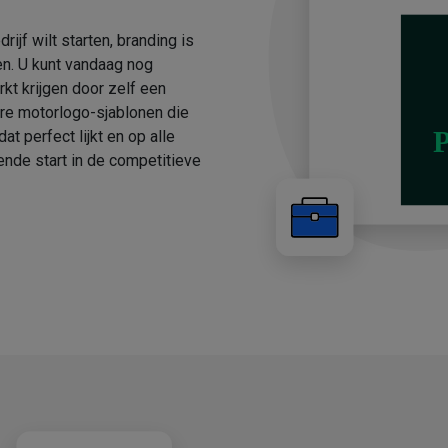
ijf wilt starten, branding is
ten. U kunt vandaag nog
t krijgen door zelf een
re motorlogo-sjablonen die
 perfect lijkt en op alle
ende start in de competitieve