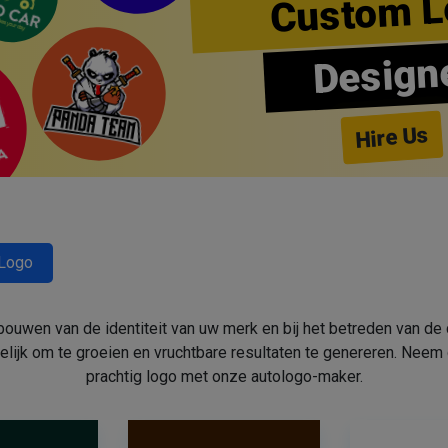
Custom L
Design
Hire Us
-Logo
ouwen van de identiteit van uw merk en bij het betreden van de 
gelijk om te groeien en vruchtbare resultaten te genereren. Ne
prachtig logo met onze autologo-maker.