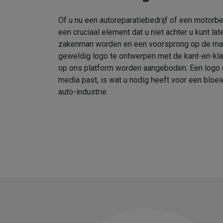
Of u nu een autoreparatiebedrijf of een motorbedr
een cruciaal element dat u niet achter u kunt la
zakenman worden en een voorsprong op de mark
geweldig logo te ontwerpen met de kant-en-kla
op ons platform worden aangeboden. Een logo dat
media past, is wat u nodig heeft voor een bloei
auto-industrie.