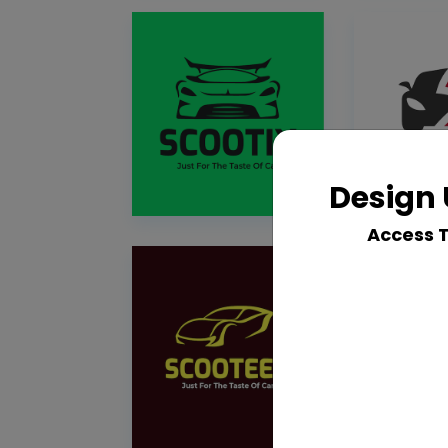
Design 
Access 