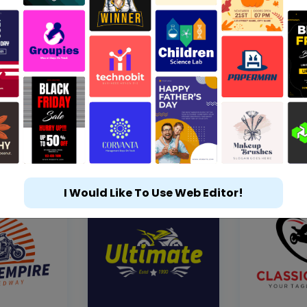
I Would Like To Use Web Editor!