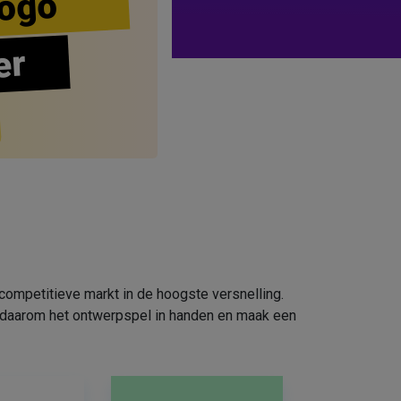
ogo
er
competitieve markt in de hoogste versnelling.
em daarom het ontwerpspel in handen en maak een