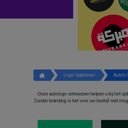
Logo-Sjablonen
Auto's
Onze autologo-ontwerpen helpen u bij het opb
Zonder branding is het voor uw bedrijf niet mo