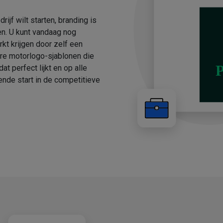
ijf wilt starten, branding is
ten. U kunt vandaag nog
t krijgen door zelf een
re motorlogo-sjablonen die
 perfect lijkt en op alle
ende start in de competitieve