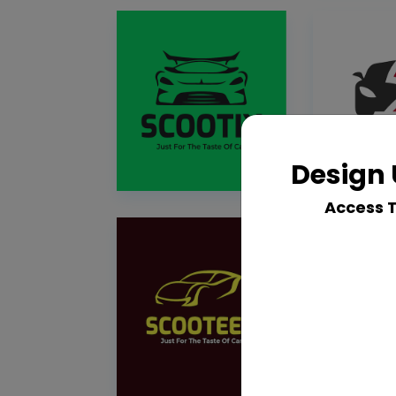
Design 
Access 