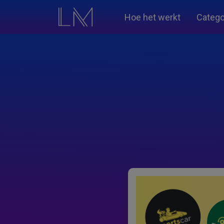
Hoe het werkt
Catego