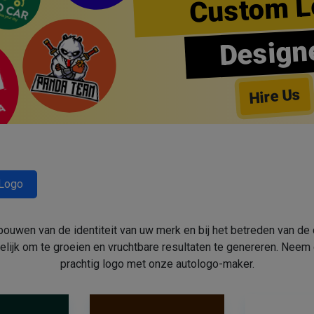
Custom L
Design
Hire Us
-Logo
ouwen van de identiteit van uw merk en bij het betreden van de 
gelijk om te groeien en vruchtbare resultaten te genereren. Ne
prachtig logo met onze autologo-maker.