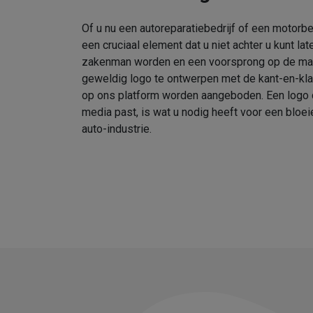
Of u nu een autoreparatiebedrijf of een motorbedr
een cruciaal element dat u niet achter u kunt la
zakenman worden en een voorsprong op de mark
geweldig logo te ontwerpen met de kant-en-kla
op ons platform worden aangeboden. Een logo dat
media past, is wat u nodig heeft voor een bloei
auto-industrie.