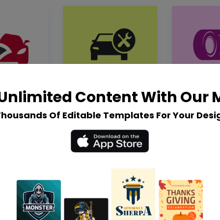
Unlimited Content With Our
Thousands Of Editable Templates For Your Desi