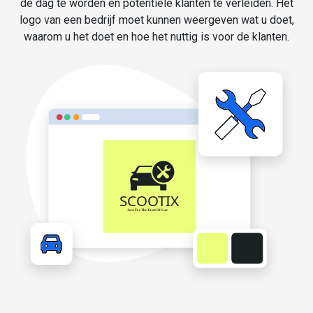
de dag te worden en potentiële klanten te verleiden. Het
logo van een bedrijf moet kunnen weergeven wat u doet,
waarom u het doet en hoe het nuttig is voor de klanten.