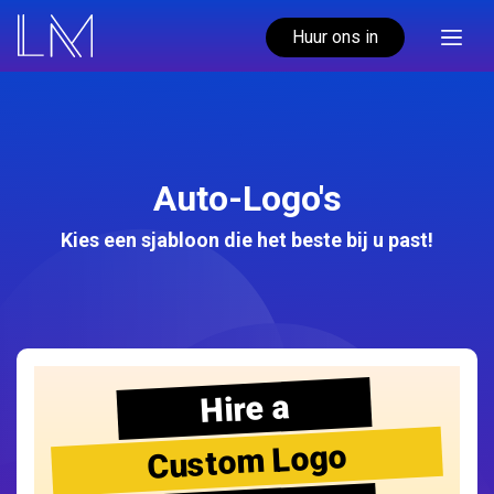
Huur ons in
Auto-Logo's
Kies een sjabloon die het beste bij u past!
Hire a
Custom Logo