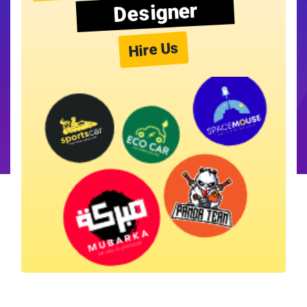
Designer
Hire Us