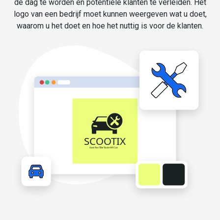
de dag te worden en potentiële klanten te verleiden. Het
logo van een bedrijf moet kunnen weergeven wat u doet,
waarom u het doet en hoe het nuttig is voor de klanten.