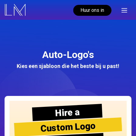
Huur ons in
Auto-Logo's
Kies een sjabloon die het beste bij u past!
Hire a
Custom Logo