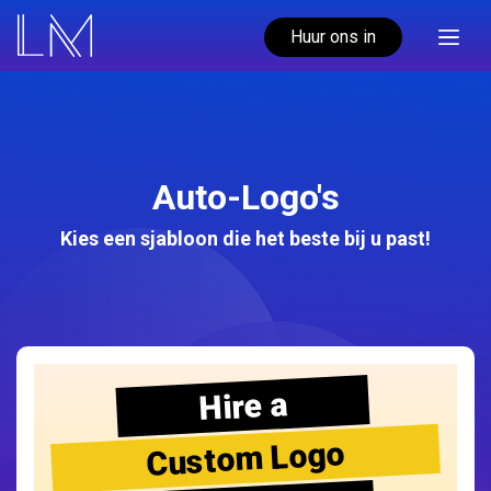
Huur ons in
Auto-Logo's
Kies een sjabloon die het beste bij u past!
Hire a
Custom Logo