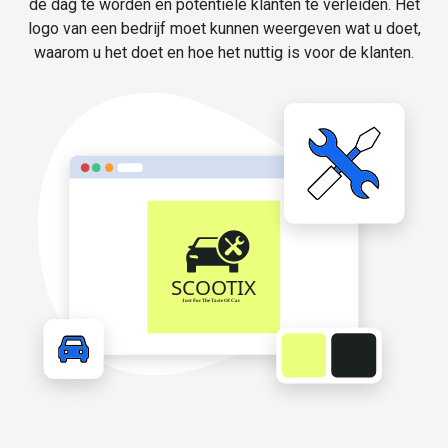
de dag te worden en potentiële klanten te verleiden. Het
logo van een bedrijf moet kunnen weergeven wat u doet,
waarom u het doet en hoe het nuttig is voor de klanten.