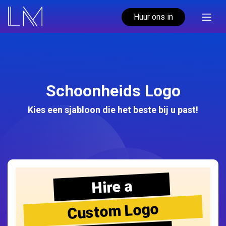
Huur ons in
Schoonheids Logo
Kies een sjabloon die het beste bij u past!
Hire a
Custom Logo