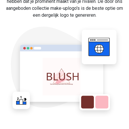
hebben dat je prominent maakt van je rivalen. De door ons
aangeboden collectie make-uplogo's is de beste optie om
een dergelijk logo te genereren.