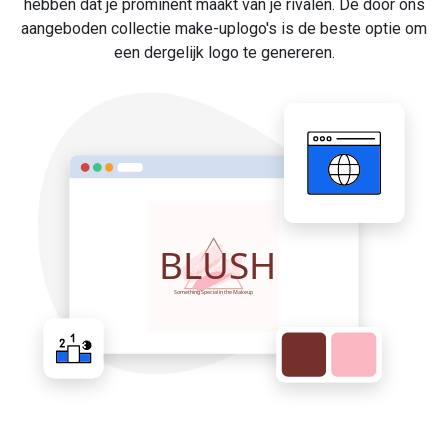
hebben dat je prominent maakt van je rivalen. De door ons
aangeboden collectie make-uplogo's is de beste optie om
een dergelijk logo te genereren.