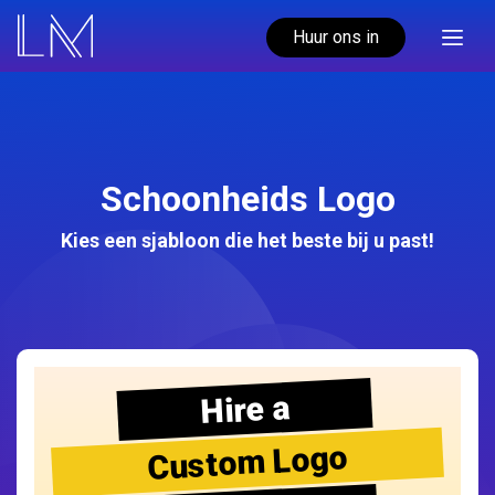
Huur ons in
Schoonheids Logo
Kies een sjabloon die het beste bij u past!
Hire a
Custom Logo