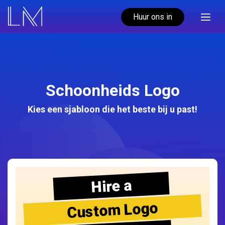
Huur ons in
Schoonheids Logo
Kies een sjabloon die het beste bij u past!
Hire a
Custom Logo