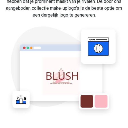
hebben dat je prominent maakt van je rivalen. De door ons
aangeboden collectie make-uplogo's is de beste optie om
een dergelijk logo te genereren.