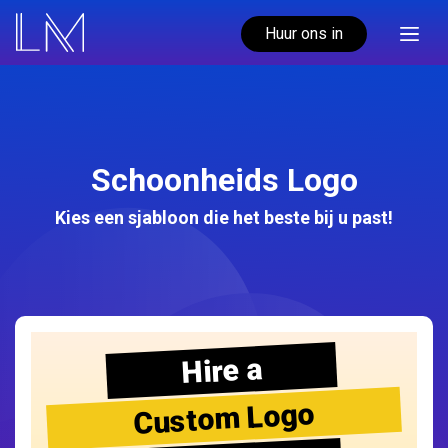
Huur ons in
Schoonheids Logo
Kies een sjabloon die het beste bij u past!
Hire a
Custom Logo