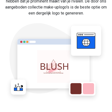
hebben dat je prominent maakt van je rivalen. De door ons
aangeboden collectie make-uplogo's is de beste optie om
een dergelijk logo te genereren.