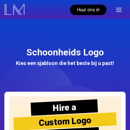
Huur ons in
Schoonheids Logo
Kies een sjabloon die het beste bij u past!
Hire a
Custom Logo