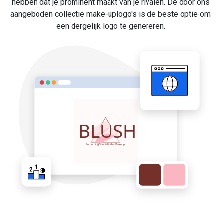
hebben dat je prominent maakt van je rivalen. De door ons
aangeboden collectie make-uplogo's is de beste optie om
een dergelijk logo te genereren.