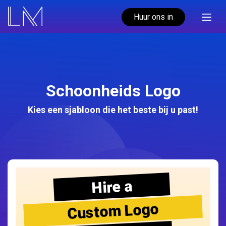
Huur ons in
Schoonheids Logo
Kies een sjabloon die het beste bij u past!
Hire a
Custom Logo