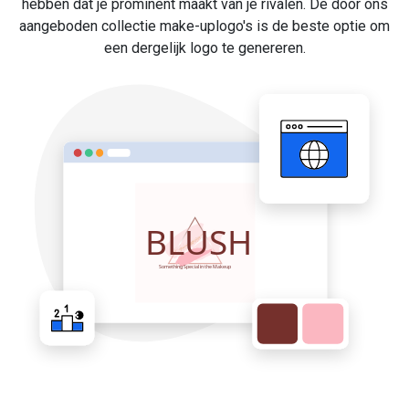
hebben dat je prominent maakt van je rivalen. De door ons
aangeboden collectie make-uplogo's is de beste optie om
een dergelijk logo te genereren.