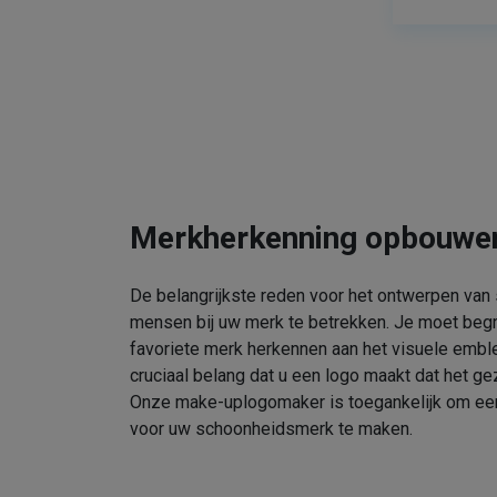
Merkherkenning opbouwe
De belangrijkste reden voor het ontwerpen van
mensen bij uw merk te betrekken. Je moet beg
favoriete merk herkennen aan het visuele embl
cruciaal belang dat u een logo maakt dat het gez
Onze make-uplogomaker is toegankelijk om een 
voor uw schoonheidsmerk te maken.