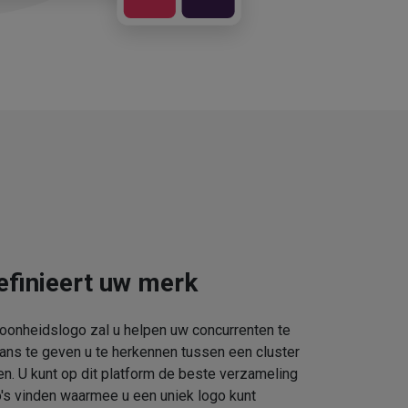
efinieert uw merk
oonheidslogo zal u helpen uw concurrenten te
kans te geven u te herkennen tussen een cluster
. U kunt op dit platform de beste verzameling
s vinden waarmee u een uniek logo kunt