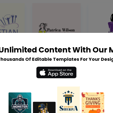
Unlimited Content With Our
Thousands Of Editable Templates For Your Desi