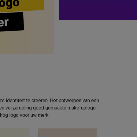
ogo
er
e identiteit te creëren. Het ontwerpen van een
e een verzameling goed gemaakte make-uplogo-
htig logo voor uw merk.