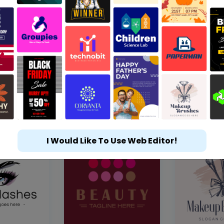
I Would Like To Use Web Editor!