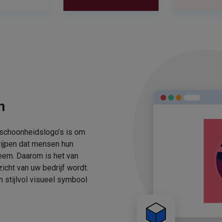
n
 schoonheidslogo’s is om
rijpen dat mensen hun
eem. Daarom is het van
icht van uw bedrijf wordt.
stijlvol visueel symbool