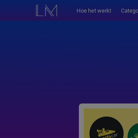
Hoe het werkt
Catego