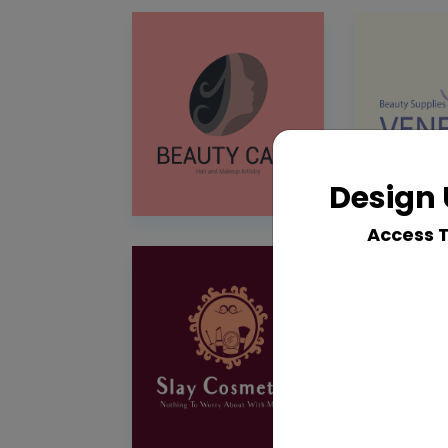
Design 
Access 