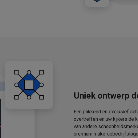
Uniek ontwerp d
Een pakkend en exclusief sch
overtreffen en uw kijkers de 
van andere schoonheidsmerken
premium make-upbedrijfslogo'