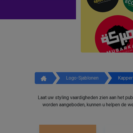
Logo-Sjablonen
Kapper
Laat uw styling vaardigheden zien aan het pu
worden aangeboden, kunnen u helpen de weg