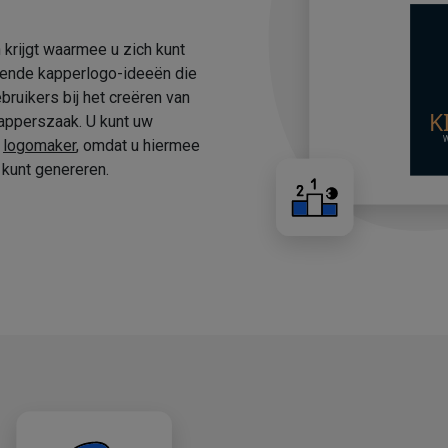
 krijgt waarmee u zich kunt
fende kapperlogo-ideeën die
ruikers bij het creëren van
apperszaak. U kunt uw
e
logomaker
, omdat u hiermee
kunt genereren.