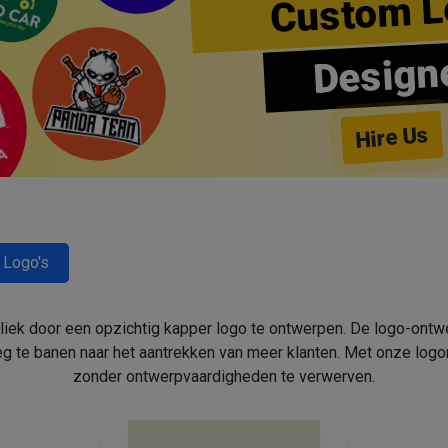
Custom L
Design
Hire Us
 Logo's
bliek door een opzichtig kapper logo te ontwerpen. De logo-ont
 te banen naar het aantrekken van meer klanten. Met onze log
zonder ontwerpvaardigheden te verwerven.