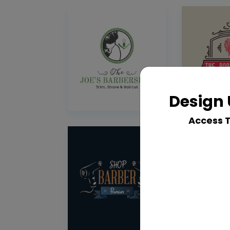
Design 
Access 