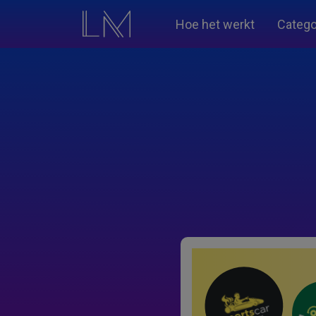
Hoe het werkt
Catego