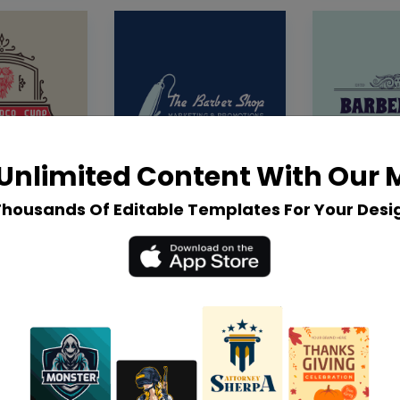
Unlimited Content With Our
Thousands Of Editable Templates For Your Desi