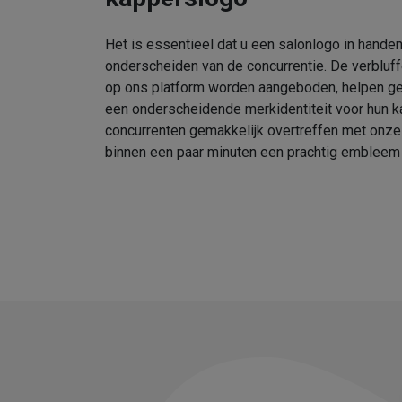
Het is essentieel dat u een salonlogo in handen
onderscheiden van de concurrentie. De verbluf
op ons platform worden aangeboden, helpen geb
een onderscheidende merkidentiteit voor hun k
concurrenten gemakkelijk overtreffen met onz
binnen een paar minuten een prachtig embleem 