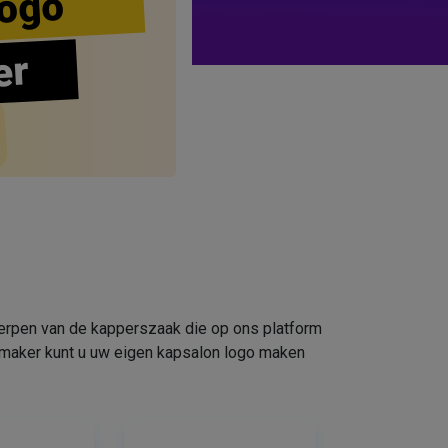
ogo
er
werpen van de kapperszaak die op ons platform
omaker kunt u uw eigen kapsalon logo maken