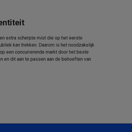
ntiteit
een extra scherpte mist die op het eerste
ubliek kan trekken. Daarom is het noodzakelijk
 op een concurrerende markt door het beste
n en dit aan te passen aan de behoeften van