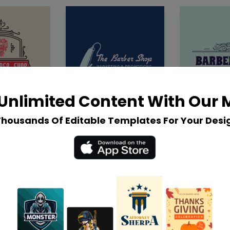
Unlimited Content With Our
Thousands Of Editable Templates For Your Desi