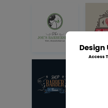
Design 
Access 