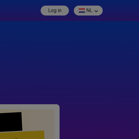
Log in
NL