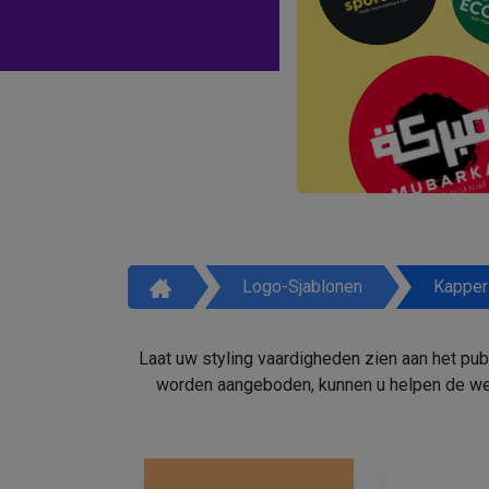
Logo-Sjablonen
Kapper
Laat uw styling vaardigheden zien aan het pu
worden aangeboden, kunnen u helpen de weg