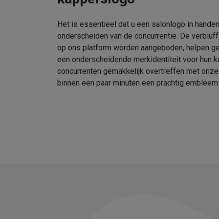
Het is essentieel dat u een salonlogo in handen
onderscheiden van de concurrentie. De verbluf
op ons platform worden aangeboden, helpen geb
een onderscheidende merkidentiteit voor hun k
concurrenten gemakkelijk overtreffen met onz
binnen een paar minuten een prachtig embleem 