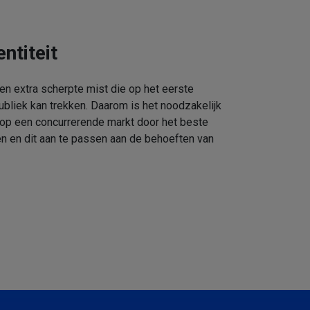
ntiteit
een extra scherpte mist die op het eerste
ubliek kan trekken. Daarom is het noodzakelijk
 op een concurrerende markt door het beste
n en dit aan te passen aan de behoeften van