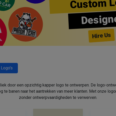
Custom L
Design
Hire Us
 Logo's
bliek door een opzichtig kapper logo te ontwerpen. De logo-ont
 te banen naar het aantrekken van meer klanten. Met onze log
zonder ontwerpvaardigheden te verwerven.