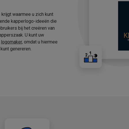
 krijgt waarmee u zich kunt
fende kapperlogo-ideeën die
ruikers bij het creëren van
apperszaak. U kunt uw
e
logomaker
, omdat u hiermee
kunt genereren.