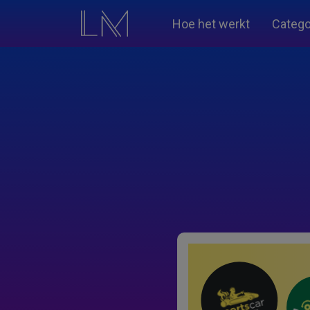
Hoe het werkt
Catego