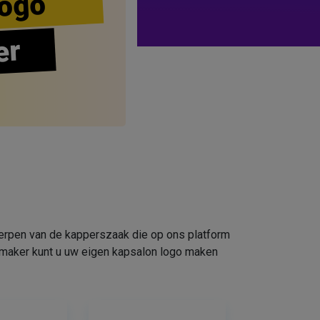
ogo
er
werpen van de kapperszaak die op ons platform
omaker kunt u uw eigen kapsalon logo maken