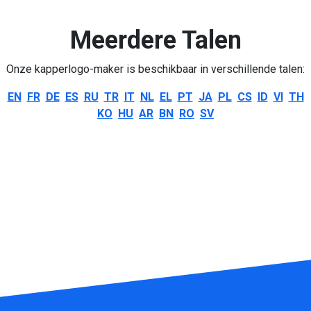
Meerdere Talen
Onze kapperlogo-maker is beschikbaar in verschillende talen:
EN
FR
DE
ES
RU
TR
IT
NL
EL
PT
JA
PL
CS
ID
VI
TH
KO
HU
AR
BN
RO
SV