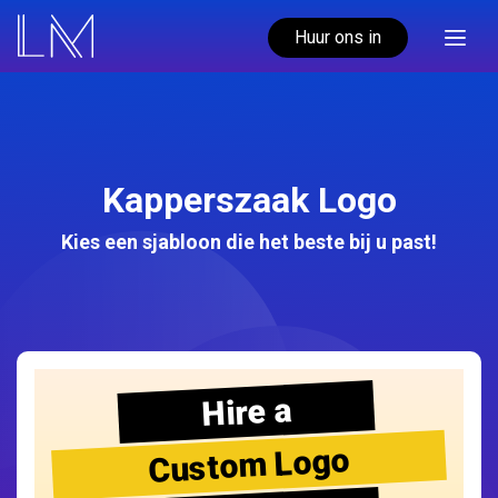
Huur ons in
Kapperszaak Logo
Kies een sjabloon die het beste bij u past!
Hire a
Custom Logo