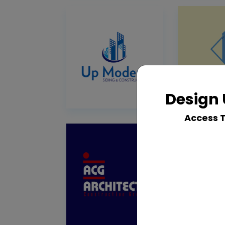
Design 
Access 