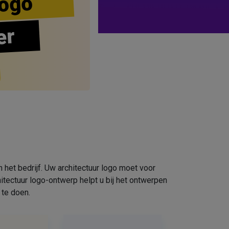
ogo
er
n het bedrijf. Uw architectuur logo moet voor
hitectuur logo-ontwerp helpt u bij het ontwerpen
 te doen.