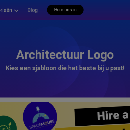
rieën
Blog
Huur ons in
Architectuur Logo
Kies een sjabloon die het beste bij u past!
Hire a