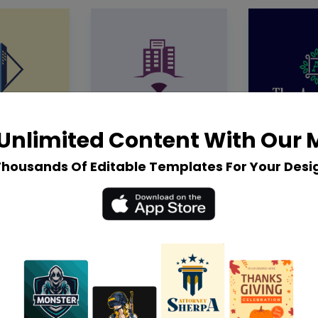
Unlimited Content With Our
Thousands Of Editable Templates For Your Desi