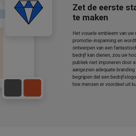
Zet de eerste st
te maken
Het visuele embleem van uw m
promotie-inspanning en wordt
ontwerpen van een fantastisch
bedrijf kan dienen, zou uw hoog
publiek niet imponeren door a
aangezien adequate branding n
begrijpen dat een bedrijfslog
hoe mensen er voordeel uit ku