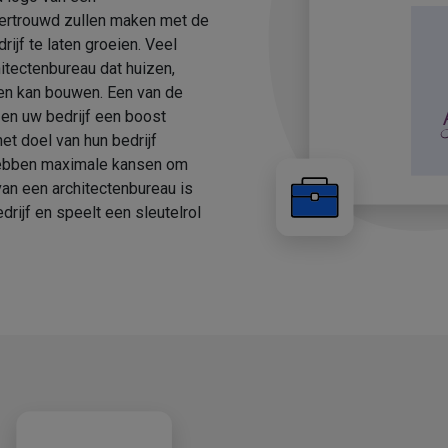
 vertrouwd zullen maken met de
ijf te laten groeien. Veel
itectenbureau dat huizen,
en kan bouwen. Een van de
 en uw bedrijf een boost
et doel van hun bedrijf
hebben maximale kansen om
van een architectenbureau is
drijf en speelt een sleutelrol