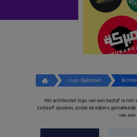
Logo-Sjablonen
Archite
Het architecten logo van een bedrijf is niet
zichzelf spreken, zodat de kijkers gemakkelijk 
van een 