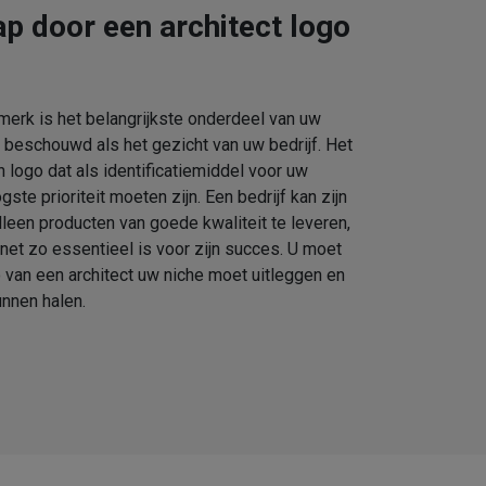
ap door een architect logo
erk is het belangrijkste onderdeel van uw
 beschouwd als het gezicht van uw bedrijf. Het
 logo dat als identificatiemiddel voor uw
ste prioriteit moeten zijn. Een bedrijf kan zijn
lleen producten van goede kwaliteit te leveren,
et zo essentieel is voor zijn succes. U moet
o van een architect uw niche moet uitleggen en
nnen halen.