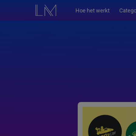
Hoe het werkt
Catego