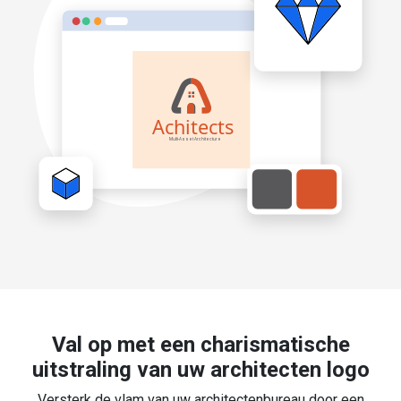
Val op met een charismatische
uitstraling van uw architecten logo
Versterk de vlam van uw architectenbureau door een