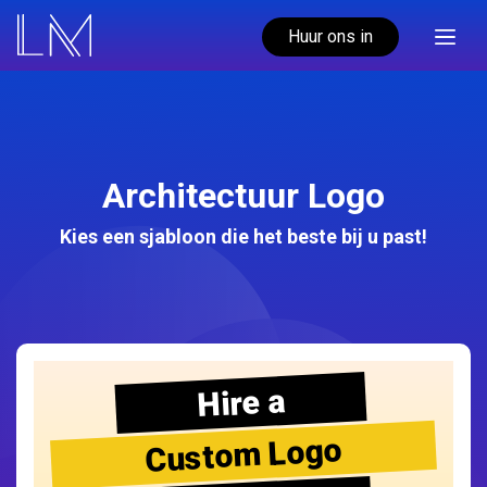
Huur ons in
Architectuur Logo
Kies een sjabloon die het beste bij u past!
Hire a
Custom Logo