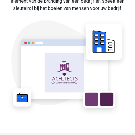
element van de branding van een bedrijf en speelt een
sleutelrol bij het boeien van mensen voor uw bedrijf.