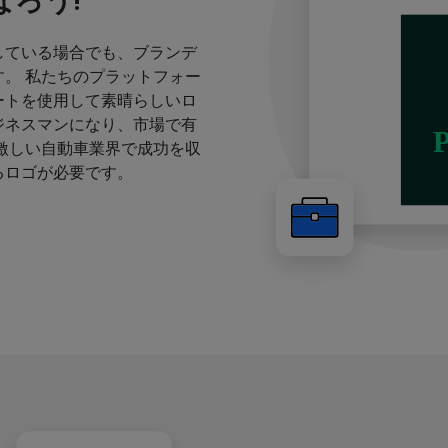
ろう!
している場合でも、ブランデ
。 私たちのプラットフォー
ートを使用して素晴らしいロ
ジネスマンになり、市場で有
激しい自動車業界で成功を収
るロゴが必要です。