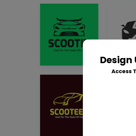
Design 
Access 