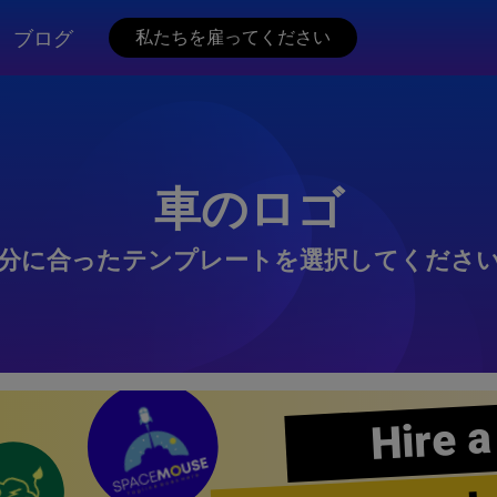
ブログ
私たちを雇ってください
車のロゴ
分に合ったテンプレートを選択してくださ
Hire a