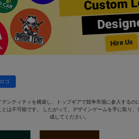
Custom L
Design
Hire Us
ロゴ
イデンティティを構築し、トップギアで競争市場に参入するのに
ことは不可能です。 したがって、デザインゲームを手に取り、
成してください。