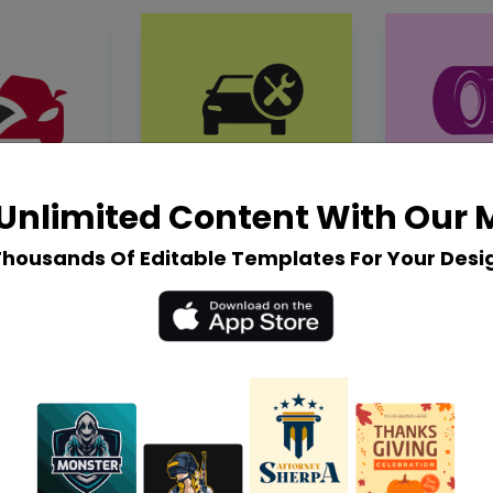
Unlimited Content With Our
Thousands Of Editable Templates For Your Desi