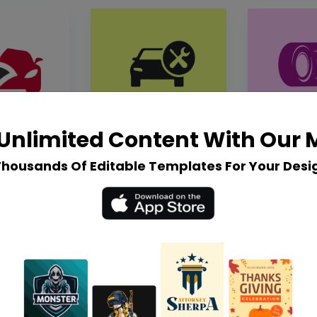
Unlimited Content With Our
Thousands Of Editable Templates For Your Desi