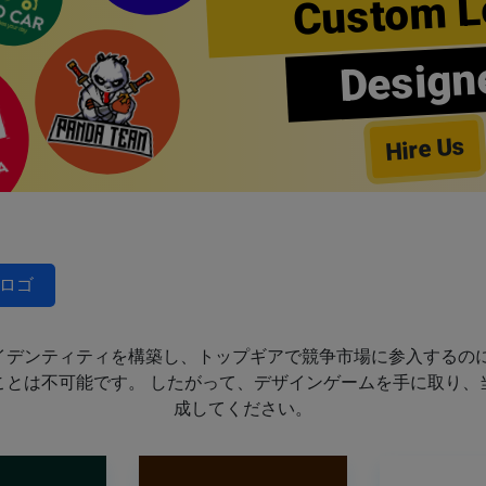
Custom L
Design
Hire Us
ロゴ
イデンティティを構築し、トップギアで競争市場に参入するのに
ことは不可能です。 したがって、デザインゲームを手に取り、
成してください。