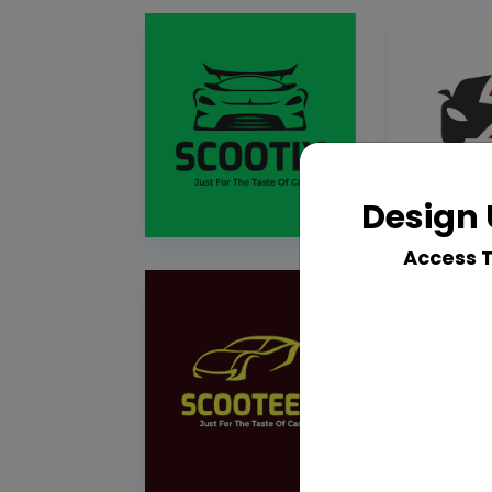
Design 
Access 