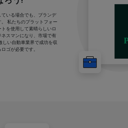
ろう!
している場合でも、ブランデ
。 私たちのプラットフォー
ートを使用して素晴らしいロ
ジネスマンになり、市場で有
激しい自動車業界で成功を収
るロゴが必要です。