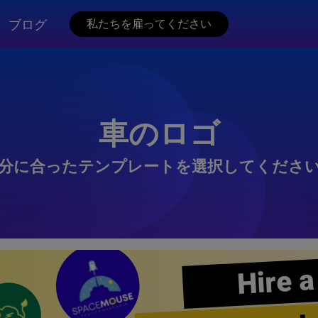
ブログ
私たちを雇ってください
車のロゴ
分に合ったテンプレートを選択してくださ
Hire a