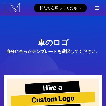
私たちを雇ってください
車のロゴ
自分に合ったテンプレートを選択してください。
Hire a
Custom Logo