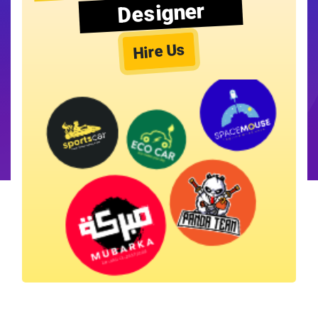
Designer
Hire Us