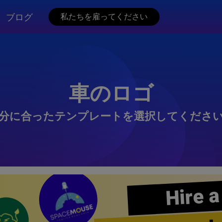
ブログ
私たちを雇ってください
車のロゴ
分に合ったテンプレートを選択してくださ
Hire a