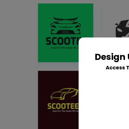
Design 
Access 