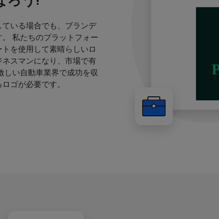
ろう!
している場合でも、ブランデ
。 私たちのプラットフォー
ートを使用して素晴らしいロ
ジネスマンになり、市場で有
激しい自動車業界で成功を収
るロゴが必要です。