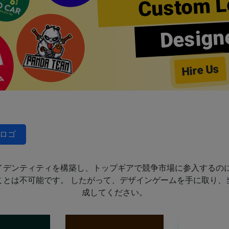
Custom L
Design
Hire Us
ロゴ
イデンティティを構築し、トップギアで競争市場に参入するのに
ことは不可能です。 したがって、デザインゲームを手に取り、
成してください。