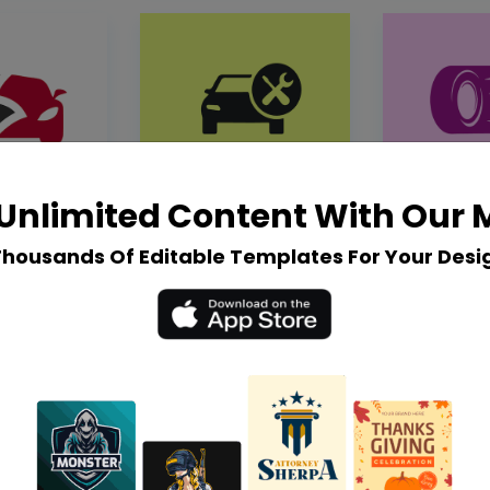
Unlimited Content With Our
Thousands Of Editable Templates For Your Desi