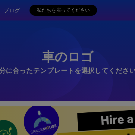
ブログ
私たちを雇ってください
車のロゴ
分に合ったテンプレートを選択してくださ
Hire a