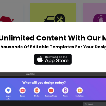
Unlimited Content With Our
Thousands Of Editable Templates For Your Desi