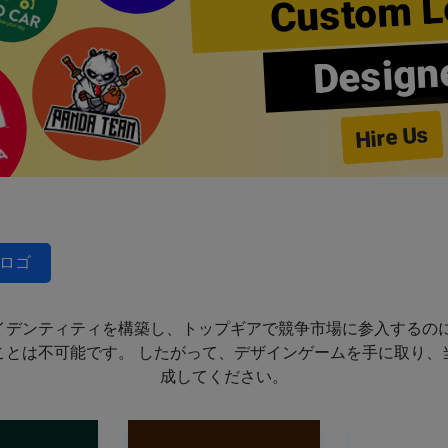
Custom L
Design
Hire Us
ロゴ
イデンティティを構築し、トップギアで競争市場に参入するのに
ことは不可能です。 したがって、デザインゲームを手に取り、
成してください。