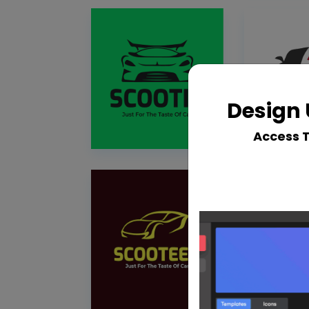
Design 
Access 