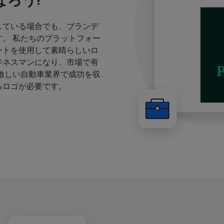
ろう!
している場合でも、ブランデ
。 私たちのプラットフォー
ートを使用して素晴らしいロ
ジネスマンになり、市場で有
激しい自動車業界で成功を収
るロゴが必要です。