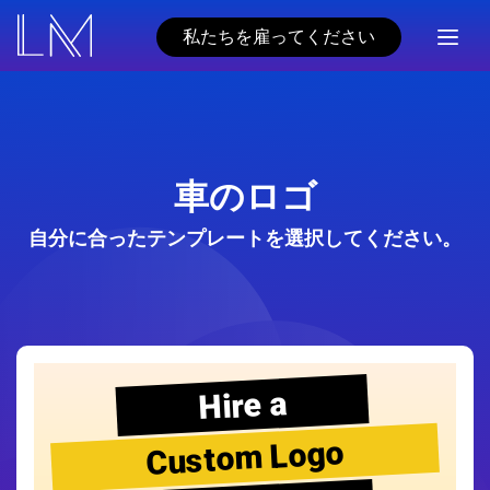
私たちを雇ってください
車のロゴ
自分に合ったテンプレートを選択してください。
Hire a
Custom Logo