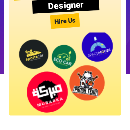
Designer
Hire Us