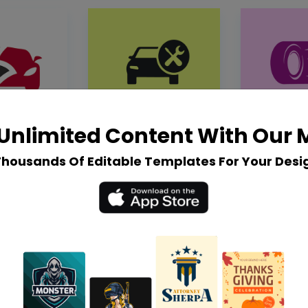
Unlimited Content With Our
Thousands Of Editable Templates For Your Desi