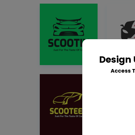
Design 
Access 