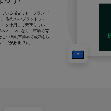
ろう!
している場合でも、ブランデ
。 私たちのプラットフォー
ートを使用して素晴らしいロ
ジネスマンになり、市場で有
激しい自動車業界で成功を収
るロゴが必要です。