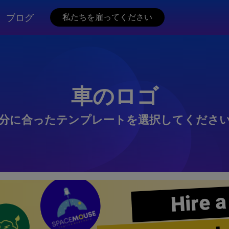
ブログ
私たちを雇ってください
車のロゴ
分に合ったテンプレートを選択してくださ
Hire a