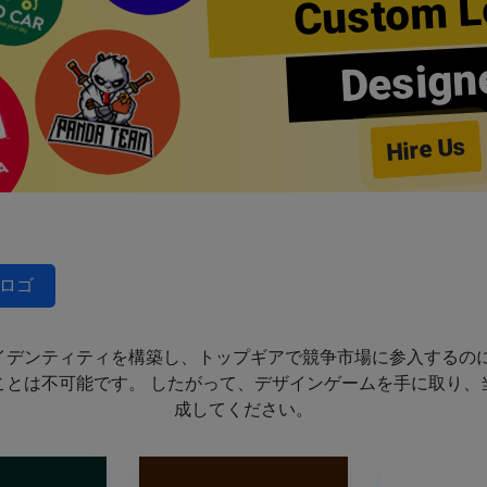
Custom L
Design
Hire Us
ロゴ
イデンティティを構築し、トップギアで競争市場に参入するのに
ことは不可能です。 したがって、デザインゲームを手に取り、
成してください。