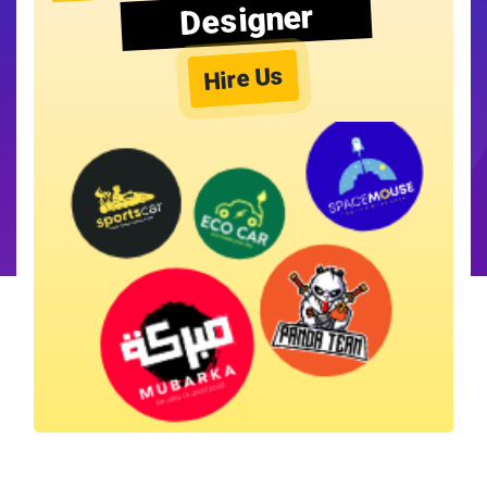
Designer
Hire Us