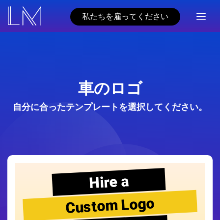
私たちを雇ってください
車のロゴ
自分に合ったテンプレートを選択してください。
Hire a
Custom Logo