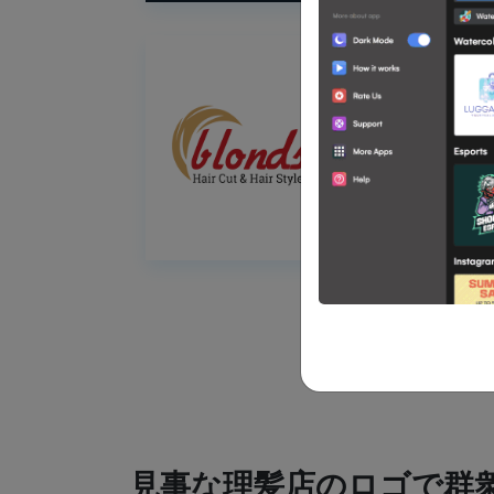
見事な理髪店のロゴで群