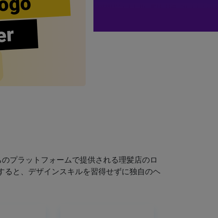
ogo
er
ちのプラットフォームで提供される理髪店のロ
すると、デザインスキルを習得せずに独自のヘ