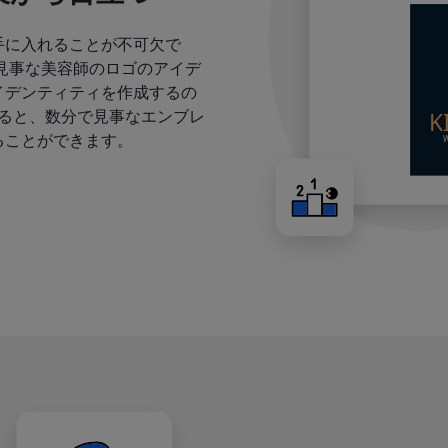
手に入れることが不可欠で
見事な美容師のロゴのアイデ
イデンティティを作成するの
すると、数分で見事なエンブレ
ることができます。