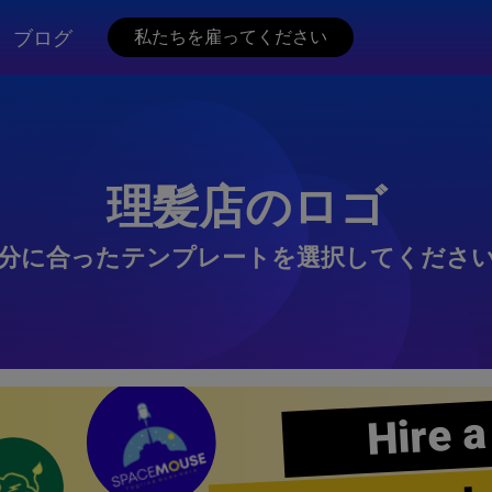
ブログ
私たちを雇ってください
理髪店のロゴ
分に合ったテンプレートを選択してくださ
Hire a