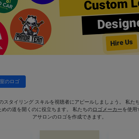
Custom L
Design
Hire Us
室のロゴ
のスタイリング スキルを視聴者にアピールしましょう。 私た
めの道を開くのに役立ちます。 私たちの
ロゴメーカー
を使用
アサロンのロゴを作成できます。