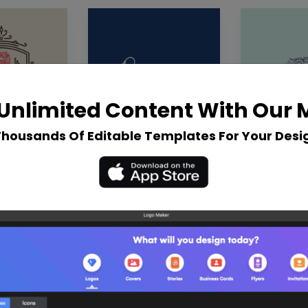
Unlimited Content With Our
Thousands Of Editable Templates For Your Desi