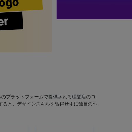
ogo
er
ちのプラットフォームで提供される理髪店のロ
すると、デザインスキルを習得せずに独自のヘ