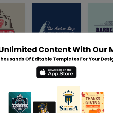
Unlimited Content With Our
Thousands Of Editable Templates For Your Desi