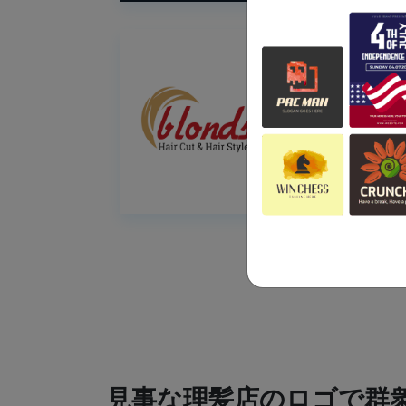
見事な理髪店のロゴで群