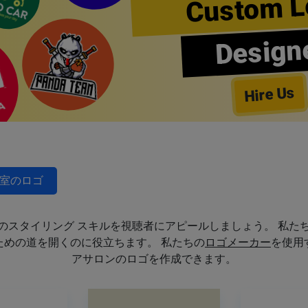
Custom L
Design
Hire Us
室のロゴ
のスタイリング スキルを視聴者にアピールしましょう。 私た
めの道を開くのに役立ちます。 私たちの
ロゴメーカー
を使用
アサロンのロゴを作成できます。