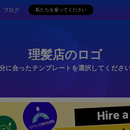
ブログ
私たちを雇ってください
理髪店のロゴ
分に合ったテンプレートを選択してくださ
Hire a