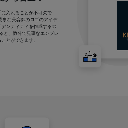
手に入れることが不可欠で
見事な美容師のロゴのアイデ
イデンティティを作成するの
すると、数分で見事なエンブレ
ることができます。