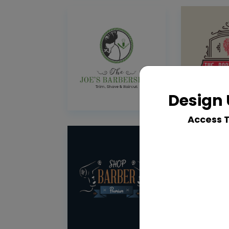
Design 
Access 